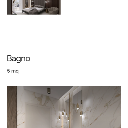
Bagno
5
mq