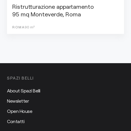
Ristrutturazione appartamento
95 mq Monteverde, Roma
ROMA
90
m²
SPAZI BELLI
About Spazi Belli
Newsletter
Open House
Contatti