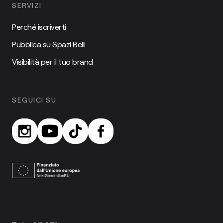
SERVIZI
Perché iscriverti
Pubblica su Spazi Belli
Visibilità per il tuo brand
SEGUICI SU