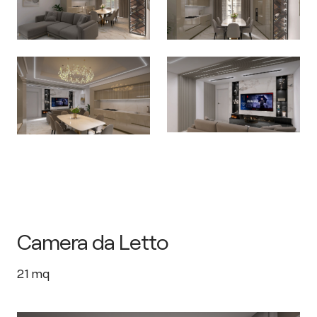
Camera da Letto
21
mq