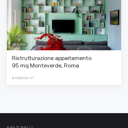
21
FOTO
Ristrutturazione appartamento
95 mq Monteverde, Roma
ROMA
90
m²
SPAZI BELLI