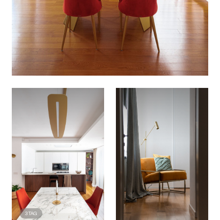
3
TAG