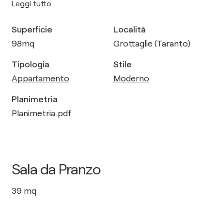
Leggi tutto
Superficie
Località
98
mq
Grottaglie (Taranto)
Tipologia
Stile
Appartamento
Moderno
Planimetria
Planimetria.pdf
Sala da Pranzo
39
mq