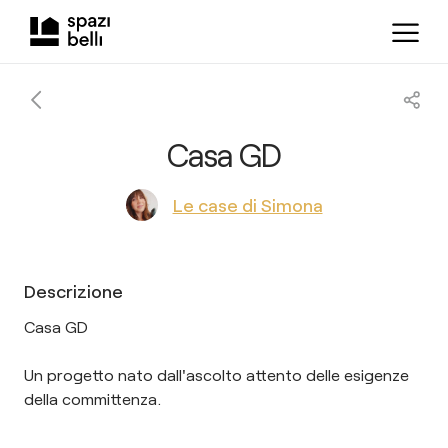
Casa GD
Le case di Simona
Descrizione
Casa GD
Un progetto nato dall'ascolto attento delle esigenze
della committenza.