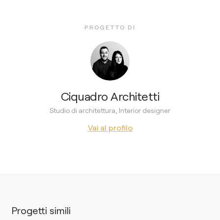
PROGETTO DI
Ciquadro Architetti
Studio di architettura, Interior designer
Vai al profilo
Progetti simili