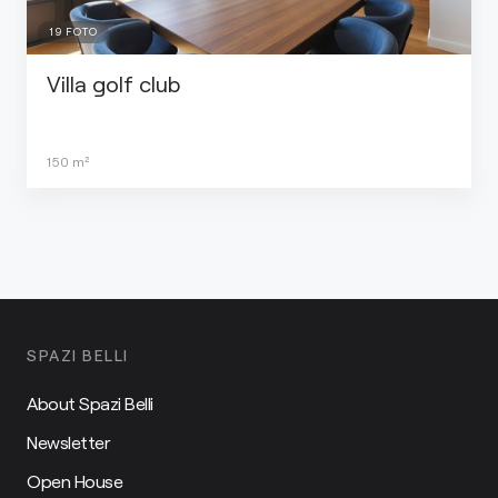
19
FOTO
Villa golf club
150
m²
SPAZI BELLI
About Spazi Belli
Newsletter
Open House