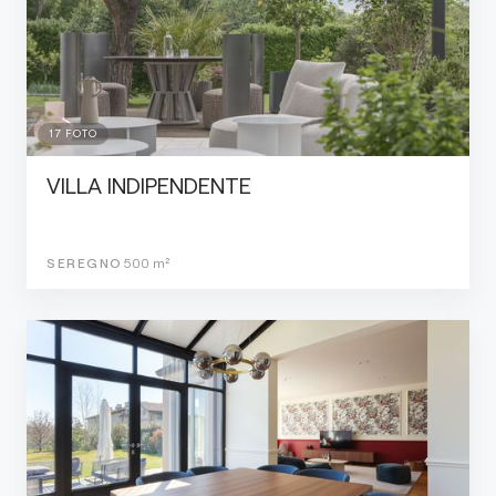
17
FOTO
VILLA INDIPENDENTE
SEREGNO
500
m²