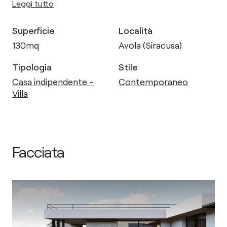
Leggi tutto
Superficie
Località
130
mq
Avola (Siracusa)
Tipologia
Stile
Casa indipendente -
Contemporaneo
Villa
Facciata