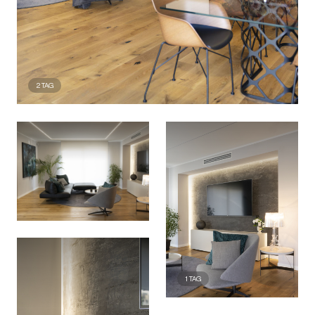
2
TAG
1
TAG