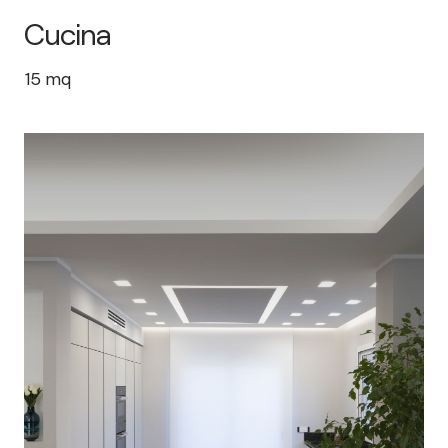
Cucina
15
mq