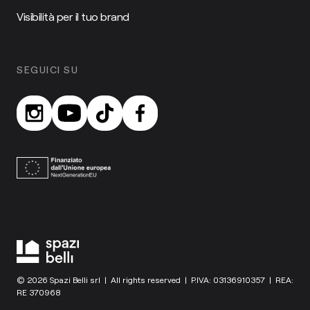
Visibilità per il tuo brand
SEGUICI SU
© 2026 Spazi Belli srl | All rights reserved | P.IVA: 03136910357 | REA:
RE 370968