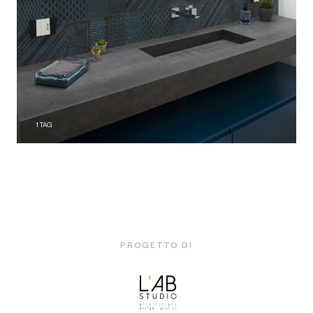
1
TAG
PROGETTO DI