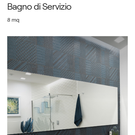
Bagno di Servizio
8
mq