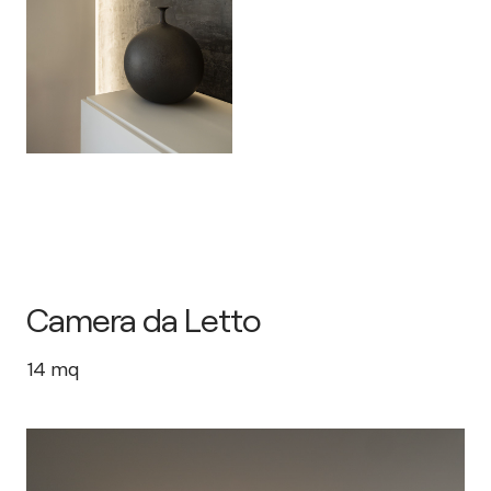
Camera da Letto
14
mq