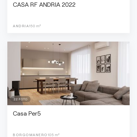
CASA RF ANDRIA 2022
ANDRIA
150
m²
22
FOTO
Casa Per5
BORGOMANERO
105
m²