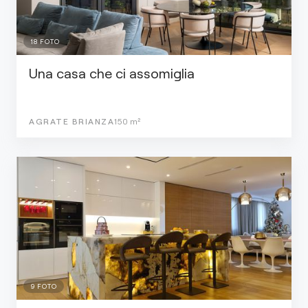
18
FOTO
Una casa che ci assomiglia
AGRATE BRIANZA
150
m²
9
FOTO