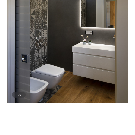
1
TAG