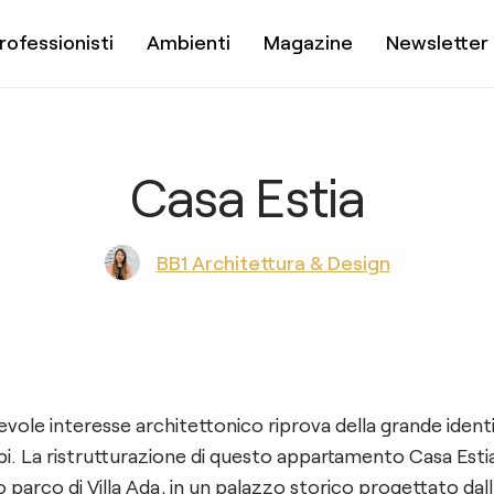
rofessionisti
Ambienti
Magazine
Newsletter
Casa Estia
BB1 Architettura & Design
vole interesse architettonico riprova della grande identi
mpi. La ristrutturazione di questo appartamento Casa Esti
o parco di Villa Ada, in un palazzo storico progettato dall