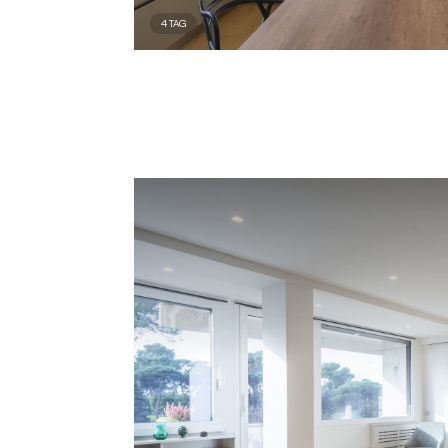
4
TAG