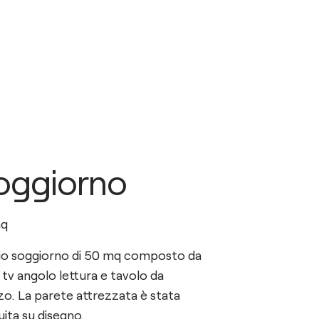
oggiorno
q
o soggiorno di 50 mq composto da
tv angolo lettura e tavolo da
o. La parete attrezzata è stata
ita su disegno.