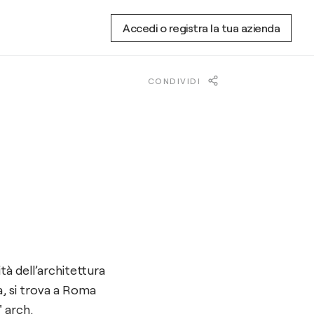
Accedi o registra la tua azienda
CONDIVIDI
tà dell’architettura
a, si trova a Roma
' arch.