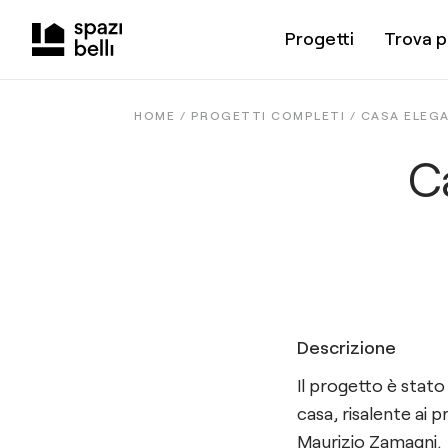
Progetti
Trova p
HOME /
PROGETTI COMPLETI
/
CASA ELEG
C
Descrizione
Il progetto è stato
casa, risalente ai p
Maurizio Zamagni.