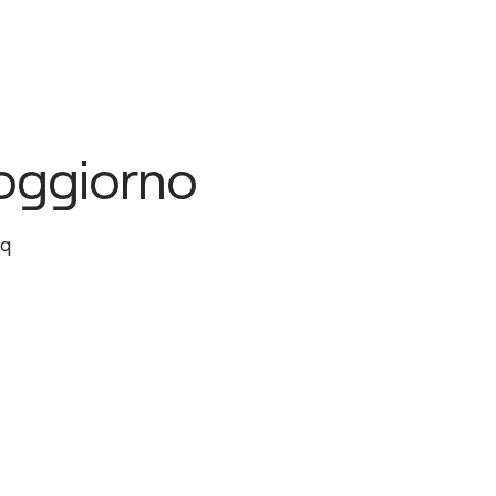
oggiorno
q