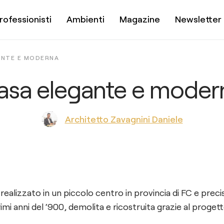
rofessionisti
Ambienti
Magazine
Newsletter
ANTE E MODERNA
asa elegante e moder
Architetto Zavagnini Daniele
 realizzato in un piccolo centro in provincia di FC e prec
rimi anni del ‘900, demolita e ricostruita grazie al progett