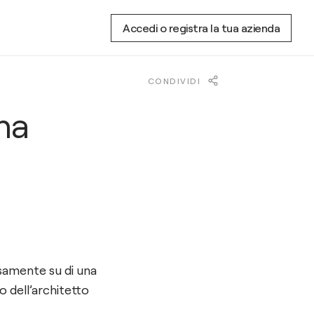
Accedi o registra la tua azienda
CONDIVIDI
na
isamente su di una
o dell’architetto