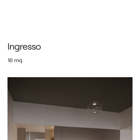
Ingresso
16
mq