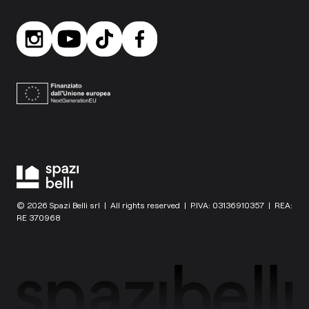
© 2026 Spazi Belli srl | All rights reserved | P.IVA: 03136910357 | REA:
RE 370968