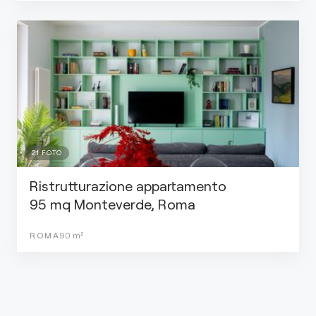
21
FOTO
Ristrutturazione appartamento
95 mq Monteverde, Roma
ROMA
90
m²