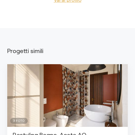
Progetti simili
3
FOTO
Restyling Bagno, Aosta AO