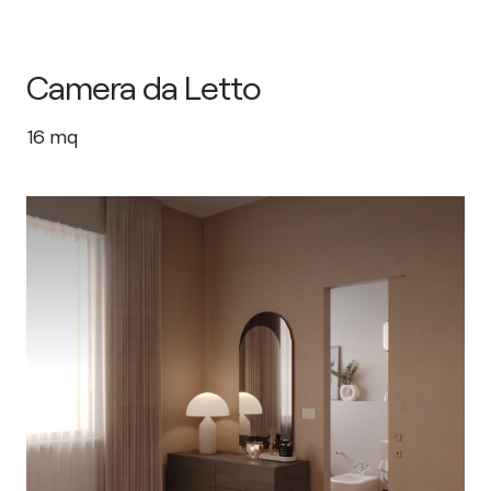
Camera da Letto
16
mq