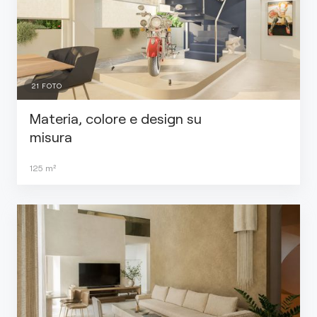
21
FOTO
Materia, colore e design su
misura
125
m²