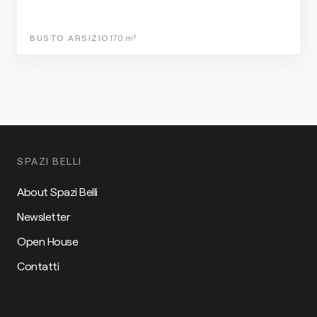
BUSTO ARSIZIO
170
m²
SPAZI BELLI
About Spazi Belli
Newsletter
Open House
Contatti