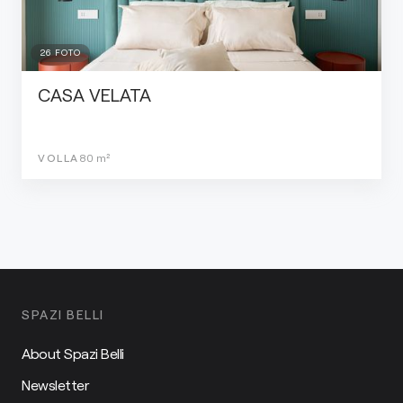
26
FOTO
CASA VELATA
VOLLA
80
m²
SPAZI BELLI
About Spazi Belli
Newsletter