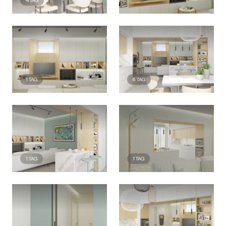
1
TAG
6
TAG
1
TAG
1
TAG