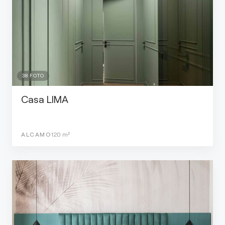
38
FOTO
Casa LIMA
ALCAMO
120
m²