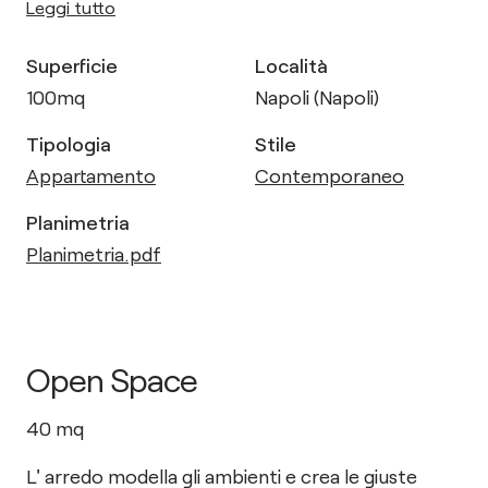
Leggi tutto
Superficie
Località
100
mq
Napoli (Napoli)
Tipologia
Stile
Appartamento
Contemporaneo
Planimetria
Planimetria.pdf
Open Space
40
mq
L' arredo modella gli ambienti e crea le giuste