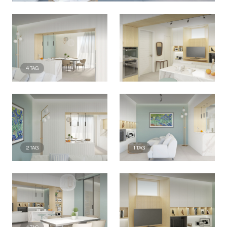
4
TAG
2
TAG
1
TAG
4
TAG