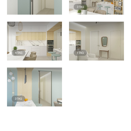
3
TAG
4
TAG
1
TAG
3
TAG