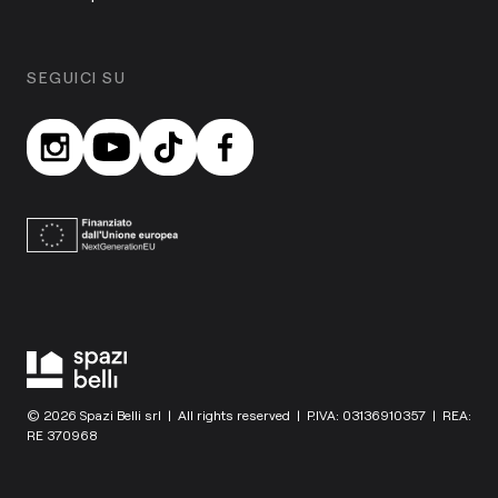
SEGUICI SU
© 2026 Spazi Belli srl | All rights reserved | P.IVA: 03136910357 | REA:
RE 370968