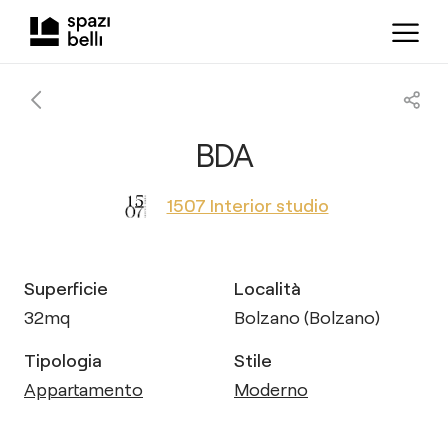
BDA
1507 Interior studio
Superficie
Località
32
mq
Bolzano (Bolzano)
Tipologia
Stile
Appartamento
Moderno