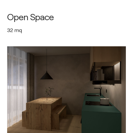
Open Space
32
mq