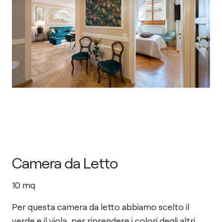
Camera da Letto
10
mq
Per questa camera da letto abbiamo scelto il
verde e il viola, per riprendere i colori degli altri