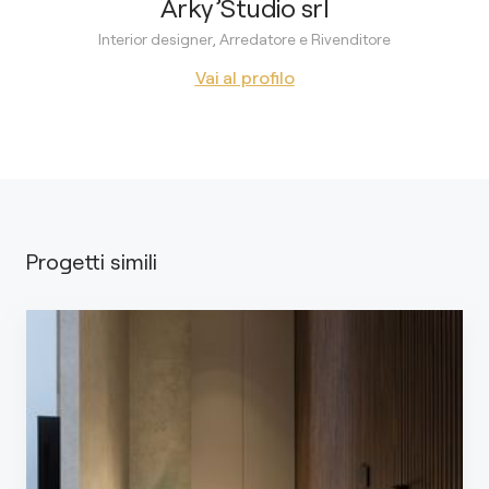
Arky’Studio srl
Interior designer, Arredatore e Rivenditore
Vai al profilo
Progetti simili