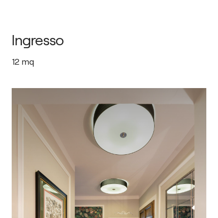
Ingresso
12
mq