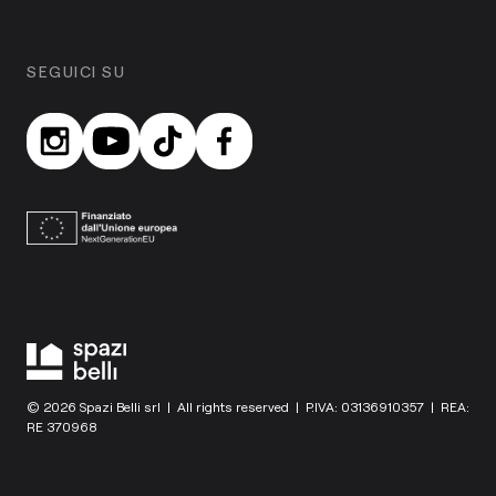
SEGUICI SU
© 2026 Spazi Belli srl | All rights reserved | P.IVA: 03136910357 | REA:
RE 370968