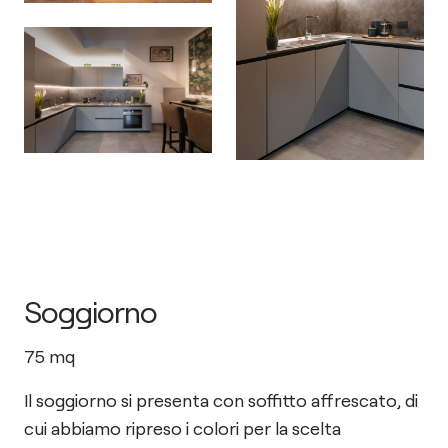
Soggiorno
75
mq
Il soggiorno si presenta con soffitto affrescato, di
cui abbiamo ripreso i colori per la scelta