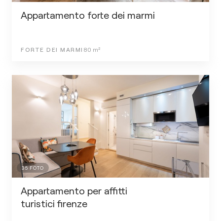
Appartamento forte dei marmi
FORTE DEI MARMI
80
m²
35
FOTO
Appartamento per affitti
turistici firenze