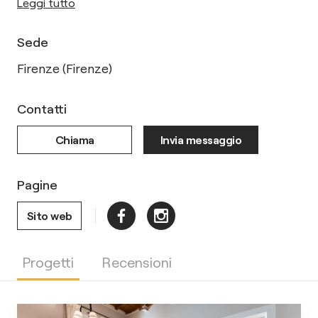
Leggi tutto
Sede
Firenze (Firenze)
Contatti
Chiama
Invia messaggio
Pagine
Sito web
Progetti
Recensioni