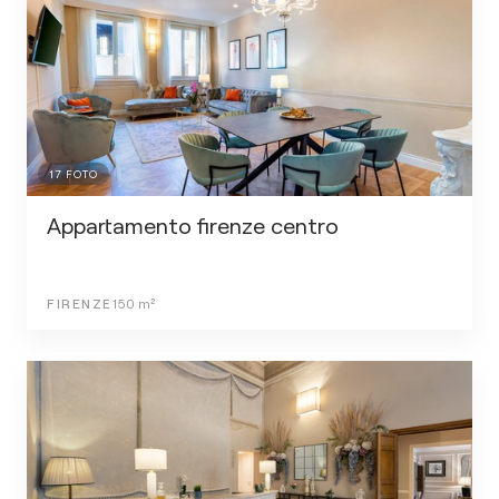
17
FOTO
Appartamento firenze centro
FIRENZE
150
m²