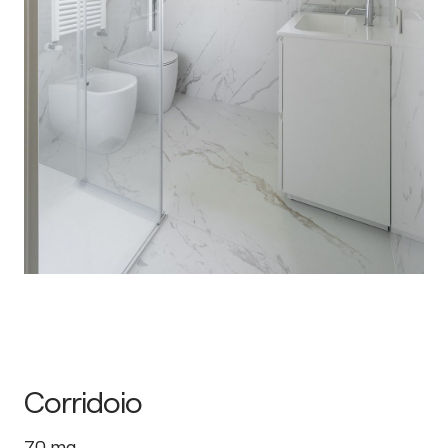
Corridoio
70
mq