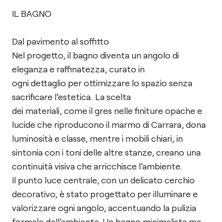
IL BAGNO
Dal pavimento al soffitto
Nel progetto, il bagno diventa un angolo di
eleganza e raffinatezza, curato in
ogni dettaglio per ottimizzare lo spazio senza
sacrificare l’estetica. La scelta
dei materiali, come il gres nelle finiture opache e
lucide che riproducono il marmo di Carrara, dona
luminosità e classe, mentre i mobili chiari, in
sintonia con i toni delle altre stanze, creano una
continuità visiva che arricchisce l’ambiente.
Il punto luce centrale, con un delicato cerchio
decorativo, è stato progettato per illuminare e
valorizzare ogni angolo, accentuando la pulizia
formale dell’ambiente. Un bagno minimalista ma