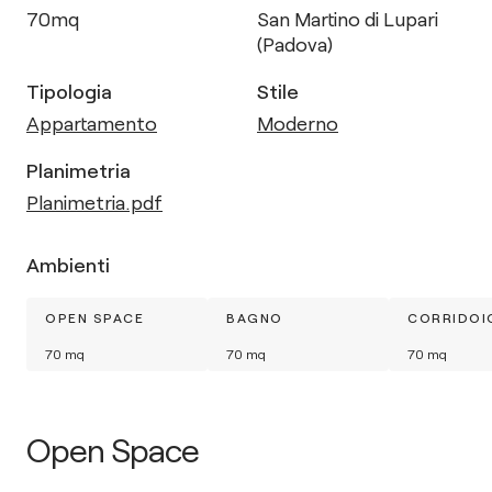
70
mq
San Martino di Lupari
(Padova)
Tipologia
Stile
Appartamento
Moderno
Planimetria
Planimetria.pdf
Ambienti
OPEN SPACE
BAGNO
CORRIDOI
70
mq
70
mq
70
mq
Open Space