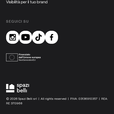
Visibilità per il tuo brand
SEGUICI SU
© 2026 Spazi Belli srl | All rights reserved | P.IVA: 03136910357 | REA:
RE 370968