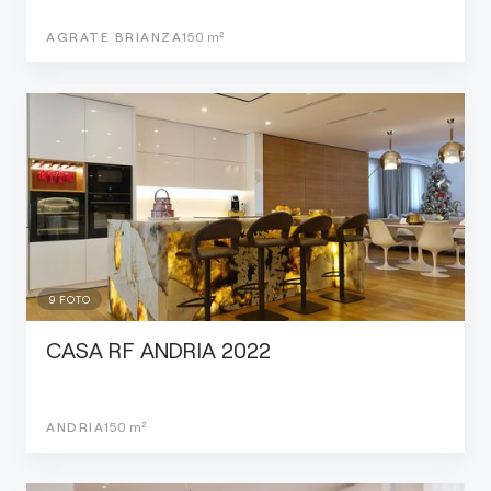
AGRATE BRIANZA
150
m²
9
FOTO
CASA RF ANDRIA 2022
ANDRIA
150
m²