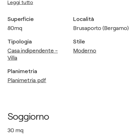
Leggi tutto
Superficie
Località
80
mq
Brusaporto (Bergamo)
Tipologia
Stile
Casa indipendente -
Moderno
Villa
Planimetria
Planimetria.pdf
Soggiorno
30
mq