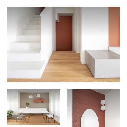
5
TAG