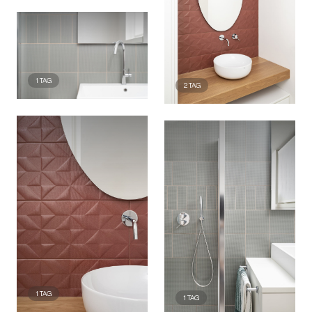
1
TAG
2
TAG
1
TAG
1
TAG