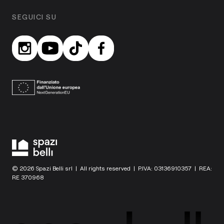
SEGUICI SU
© 2026 Spazi Belli srl | All rights reserved | P.IVA: 03136910357 | REA:
RE 370968