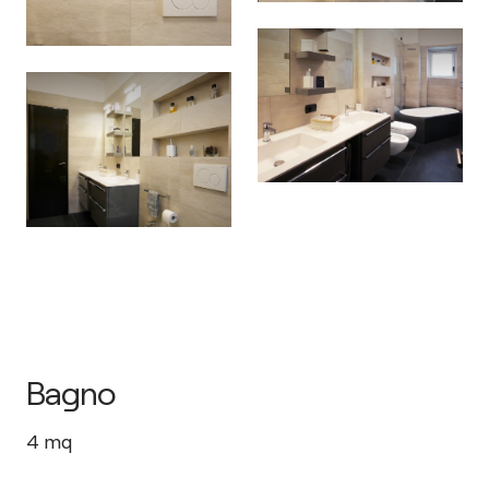
Bagno
4
mq