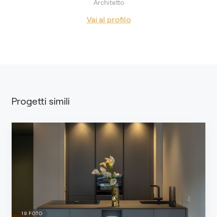
Architetto
Vai al profilo
Progetti simili
19
FOTO