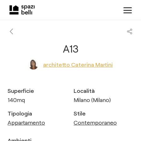
A13
architetto Caterina Martini
Superficie
Località
140
mq
Milano (Milano)
Tipologia
Stile
Appartamento
Contemporaneo
Ambienti