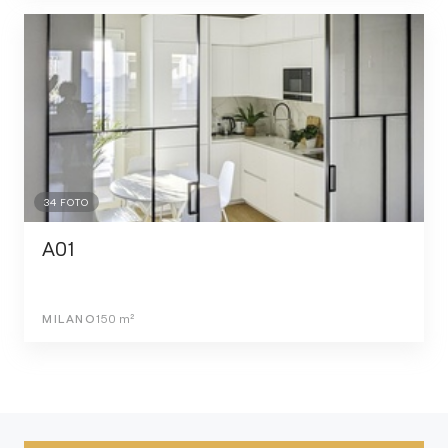
34
FOTO
A01
MILANO
150
m²