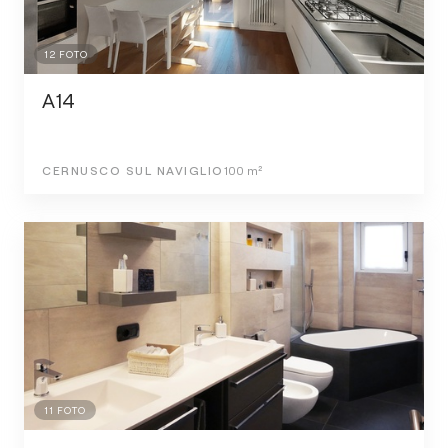
12
FOTO
A14
CERNUSCO SUL NAVIGLIO
100
m²
11
FOTO