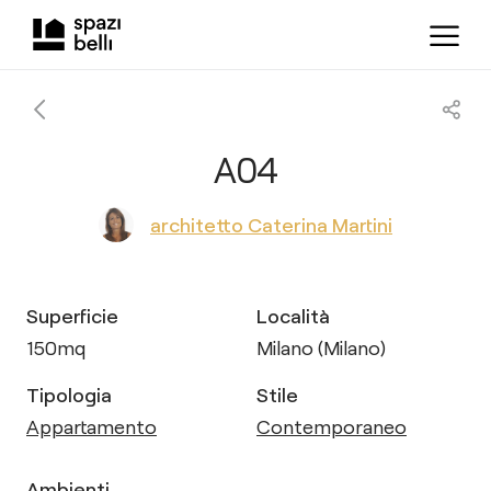
A04
architetto Caterina Martini
Superficie
Località
150
mq
Milano (Milano)
Tipologia
Stile
Appartamento
Contemporaneo
Ambienti