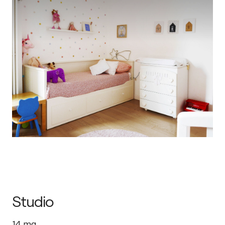
Studio
14
mq