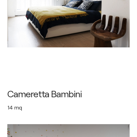
Cameretta Bambini
14
mq