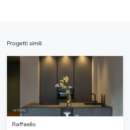
Progetti simili
19
FOTO
Raffaello