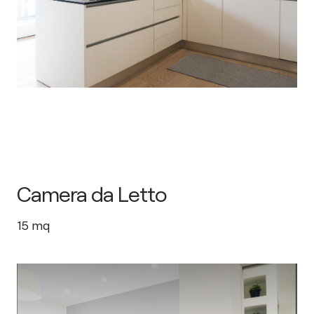
Camera da Letto
15
mq