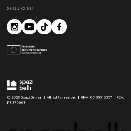
SEGUICI SU
© 2026 Spazi Belli srl | All rights reserved | P.IVA: 03136910357 | REA:
RE 370968