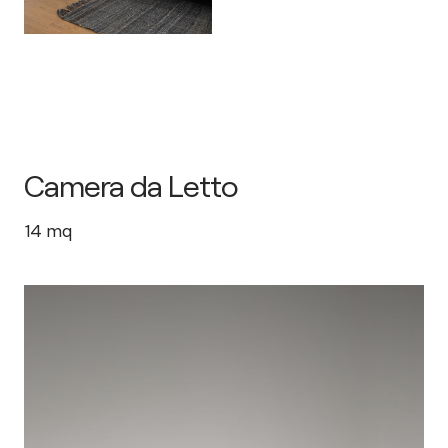
Camera da Letto
14
mq