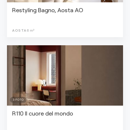
Restyling Bagno, Aosta AO
AOSTA
6
m²
3
FOTO
R110 Il cuore del mondo