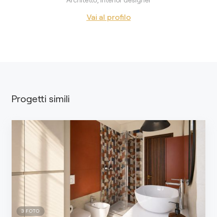
Vai al profilo
Progetti simili
3
FOTO