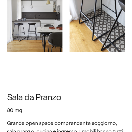
Sala da Pranzo
80
mq
Grande open space comprendente soggiorno,
sala pranzo, cucina e ingresso. I mobili hanno tutti