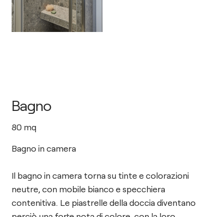
Bagno
80
mq
Bagno in camera
Il bagno in camera torna su tinte e colorazioni
neutre, con mobile bianco e specchiera
contenitiva. Le piastrelle della doccia diventano
perciò una forte nota di colore, con la loro