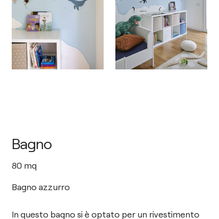
Bagno
80
mq
Bagno azzurro
In questo bagno si è optato per un rivestimento