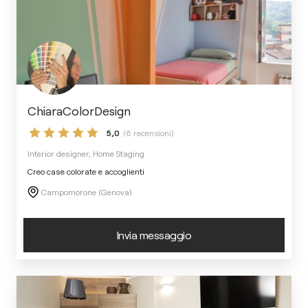
ChiaraColorDesign
5,0
(6 recensioni)
Interior designer, Home Staging
Creo case colorate e accoglienti
Campomorone (Genova)
Invia messaggio