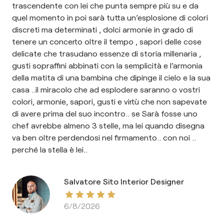
trascendente con lei che punta sempre più su e da
quel momento in poi sarà tutta un’esplosione di colori
discreti ma determinati , dolci armonie in grado di
tenere un concerto oltre il tempo , sapori delle cose
delicate che trasudano essenze di storia millenaria ,
gusti sopraffini abbinati con la semplicità e l’armonia
della matita di una bambina che dipinge il cielo e la sua
casa ..il miracolo che ad esplodere saranno o vostri
colori, armonie, sapori, gusti e virtù che non sapevate
di avere prima del suo incontro.. se Sarà fosse uno
chef avrebbe almeno 3 stelle, ma lei quando disegna
va ben oltre perdendosi nel firmamento.. con noi ..
perché la stella è lei..
Salvatore Sito Interior Designer
6/8/2026