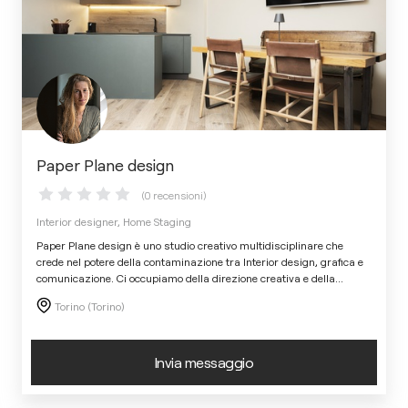
Paper Plane design
(0 recensioni)
Interior designer, Home Staging
Paper Plane design è uno studio creativo multidisciplinare che
crede nel potere della contaminazione tra Interior design, grafica e
comunicazione. Ci occupiamo della direzione creativa e della
...
Torino (Torino)
Invia messaggio