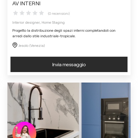
AV INTERNI
(0 recensioni)
Interior designer, Home Staging
Progetto la distribuzione degli spazi interni completandoli con
arredi dallo stile industriale-tropicale.
Jesolo (Venezia)
Invia messaggio