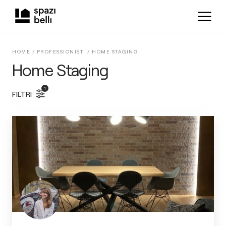
HOME /
PROFESSIONISTI
/
HOME STAGING
Home Staging
1
FILTRI