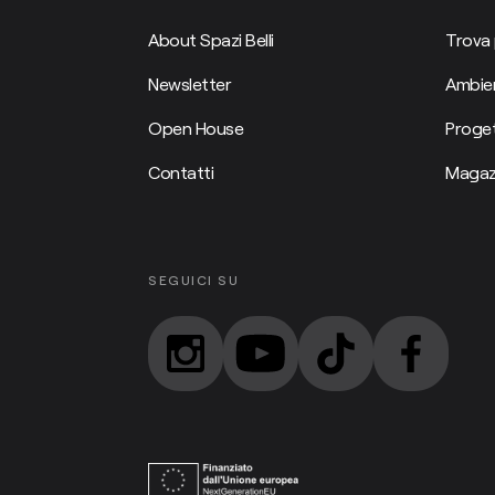
About Spazi Belli
Trova 
Newsletter
Ambien
Open House
Proget
Contatti
Magaz
SEGUICI SU