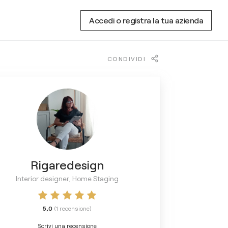
Accedi o registra la tua azienda
CONDIVIDI
Rigaredesign
Interior designer, Home Staging
5,0
(
1
recensione
)
Scrivi una recensione