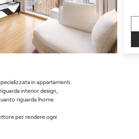
specializzata in appartamenti
riguarda interior design,
r quanto riguarda lhome
settore per rendere ogni