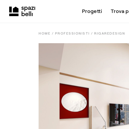
Progetti
Trova p
HOME /
PROFESSIONISTI
/
RIGAREDESIGN