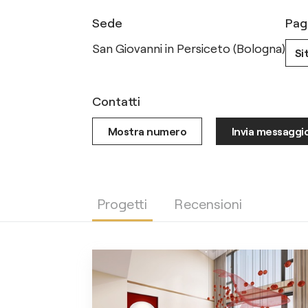
Sede
Pag
San Giovanni in Persiceto (Bologna)
Si
Contatti
Mostra numero
Invia messaggi
Progetti
Recensioni