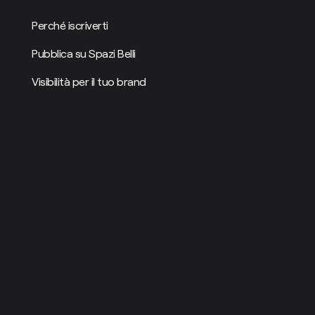
Perché iscriverti
Pubblica su Spazi Belli
Visibilità per il tuo brand