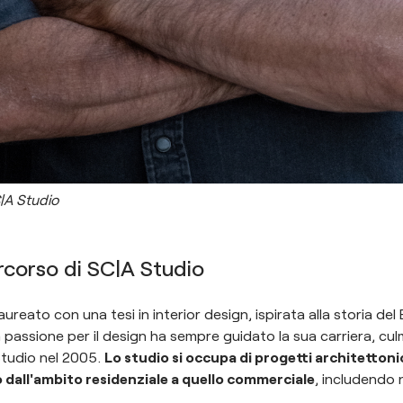
C|A Studio
ercorso di SC|A Studio
laureato con una tesi in interior design, ispirata alla storia del
a passione per il design ha sempre guidato la sua carriera, cu
Studio nel 2005.
Lo studio si occupa di progetti architettonici
 dall'ambito residenziale a quello commerciale
, includendo n