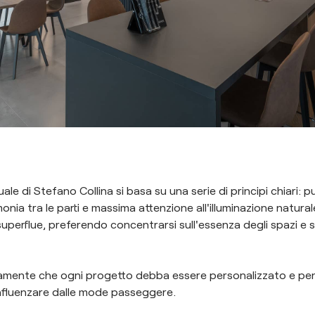
e di Stefano Collina si basa su una serie di principi chiari: puli
onia tra le parti e massima attenzione all'illuminazione naturale
superflue, preferendo concentrarsi sull'essenza degli spazi e su
mente che ogni progetto debba essere personalizzato e pen
influenzare dalle mode passeggere.