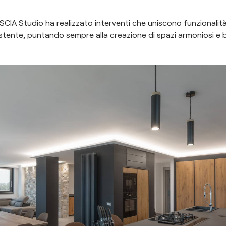
 SC|A Studio ha realizzato interventi che uniscono funzionalit
sistente, puntando sempre alla creazione di spazi armoniosi e b