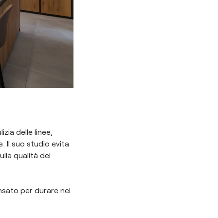
zia delle linee,
. Il suo studio evita
lla qualità dei
sato per durare nel