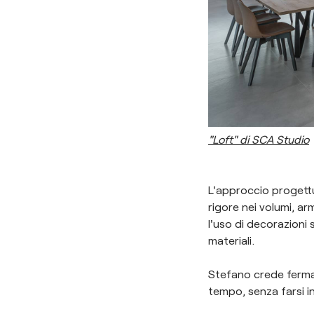
"Loft" di SCA Studio
L'approccio progettual
rigore nei volumi, arm
l'uso di decorazioni 
materiali.
Stefano crede ferma
tempo, senza farsi 