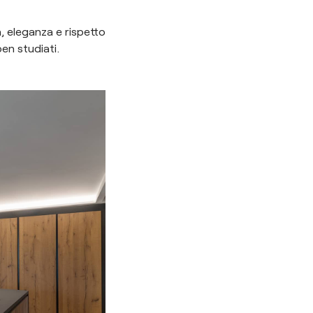
à, eleganza e rispetto
en studiati.