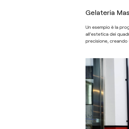
Gelateria Mas
Un esempio è la prog
all'estetica dei quad
precisione, creando 