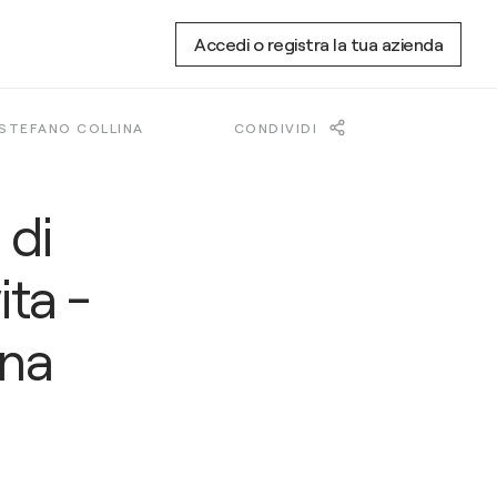
Accedi o registra la tua azienda
 STEFANO COLLINA
CONDIVIDI
 di
ita -
ina