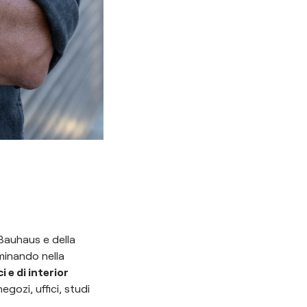
 Bauhaus e della
lminando nella
 e di interior
egozi, uffici, studi