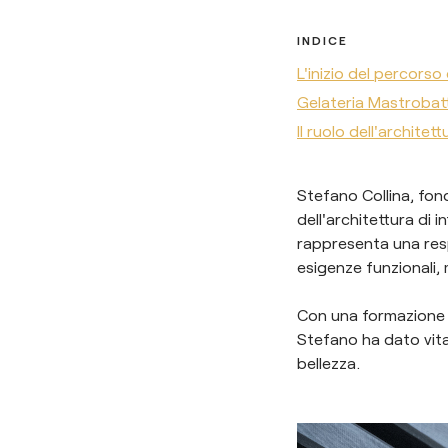
INDICE
L'inizio del percorso
Gelateria Mastrobat
Il ruolo dell'architet
Stefano Collina, fon
dell'architettura di 
rappresenta una resp
esigenze funzionali,
Con una formazione a
Stefano ha dato vita 
bellezza.