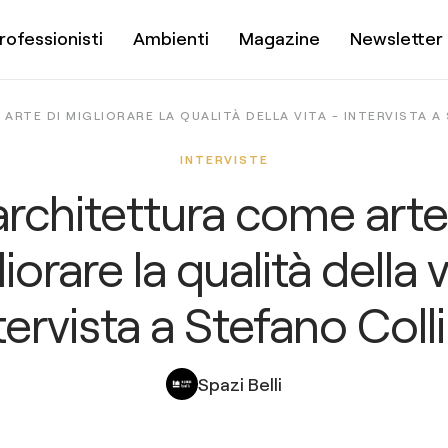
rofessionisti
Ambienti
Magazine
Newsletter
ARTE DI MIGLIORARE LA QUALITÀ DELLA VITA - INTERVISTA A
INTERVISTE
architettura come arte
iorare la qualità della v
tervista a Stefano Coll
Spazi Belli