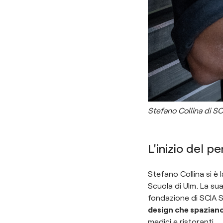
Stefano Collina di S
L'inizio del p
Stefano Collina si è 
Scuola di Ulm. La su
fondazione di SC|A 
design che spaziano
medici e ristoranti.