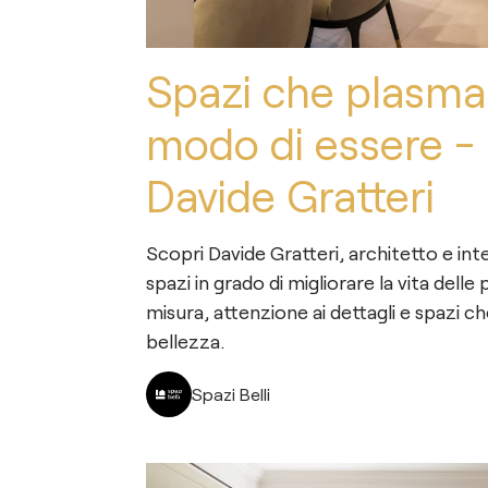
Spazi che plasman
modo di essere - 
Davide Gratteri
Scopri Davide Gratteri, architetto e int
spazi in grado di migliorare la vita delle
misura, attenzione ai dettagli e spazi c
bellezza.
Spazi Belli