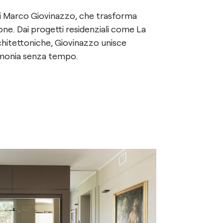
di Marco Giovinazzo, che trasforma
ione. Dai progetti residenziali come La
chitettoniche, Giovinazzo unisce
armonia senza tempo.