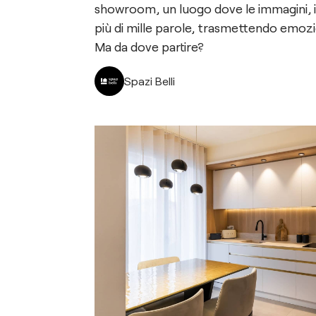
showroom, un luogo dove le immagini, i 
più di mille parole, trasmettendo emozio
Ma da dove partire?
Spazi Belli