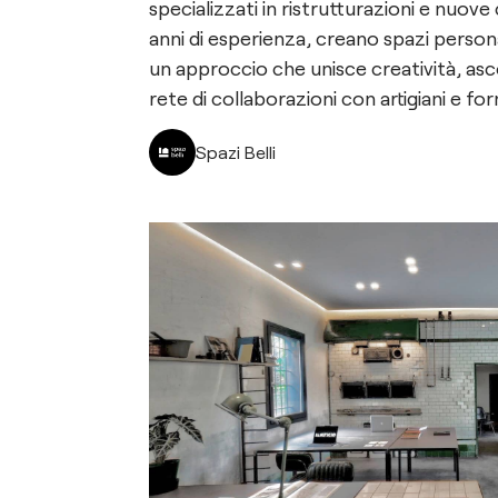
specializzati in ristrutturazioni e nuov
anni di esperienza, creano spazi persona
un approccio che unisce creatività, asco
rete di collaborazioni con artigiani e forn
Spazi Belli