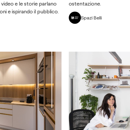
video e le storie parlano
ostentazione.
ni e ispirando il pubblico.
Spazi Belli