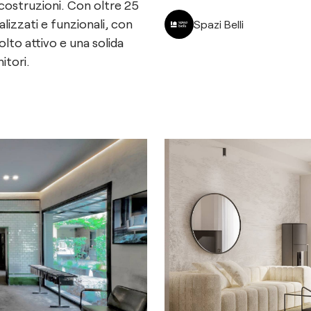
e costruzioni. Con oltre 25
lizzati e funzionali, con
Spazi Belli
lto attivo e una solida
itori.