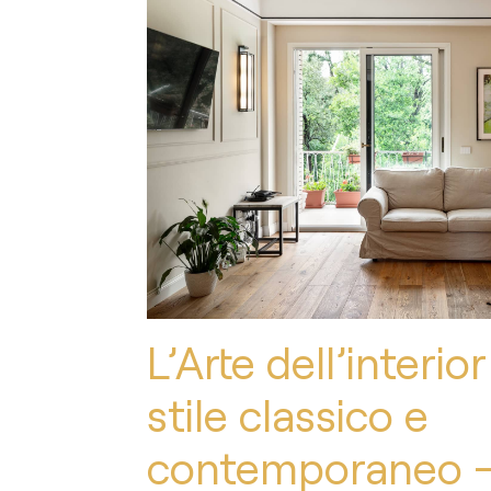
L’Arte dell’interio
stile classico e
contemporaneo - 