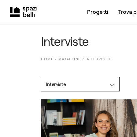
Progetti
Trova p
Interviste
HOME /
MAGAZINE
/
INTERVISTE
Interviste