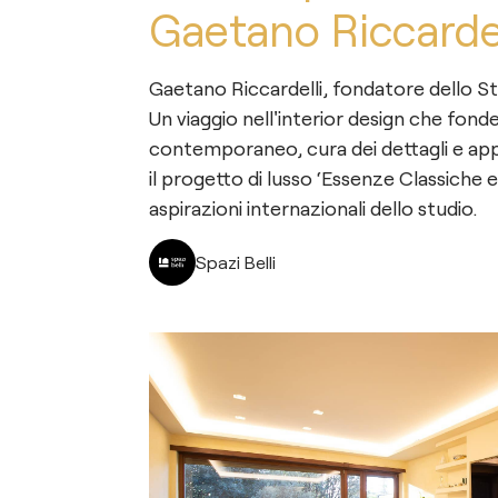
Gaetano Riccardel
Gaetano Riccardelli, fondatore dello St
Un viaggio nell'interior design che fonde
contemporaneo, cura dei dettagli e appr
il progetto di lusso ‘Essenze Classiche
aspirazioni internazionali dello studio.
Spazi Belli