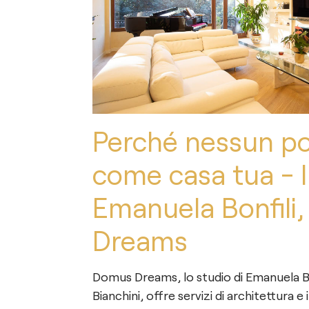
Perché nessun po
come casa tua - I
Emanuela Bonfili
Dreams
Domus Dreams, lo studio di Emanuela Bo
Bianchini, offre servizi di architettura e