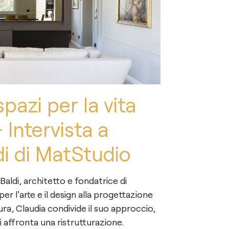
pazi per la vita
 Intervista a
di di MatStudio
 Baldi, architetto e fondatrice di
er l'arte e il design alla progettazione
ura, Claudia condivide il suo approccio,
hi affronta una ristrutturazione.