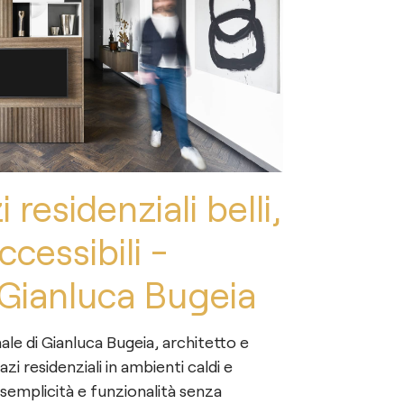
 residenziali belli,
ccessibili -
a Gianluca Bugeia
nale di Gianluca Bugeia, architetto e
i residenziali in ambienti caldi e
 semplicità e funzionalità senza