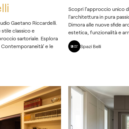
li
Scopri l'approccio unico 
l'architettura in pura pass
udio Gaetano Riccardelli.
Dimora alle nuove sfide ar
 stile classico e
estetica, funzionalità e 
occio sartoriale. Esplora
 e Contemporaneità’ e le
Spazi Belli