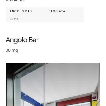
ANGOLO BAR
FACCIATA
30
mq
Angolo Bar
30
mq