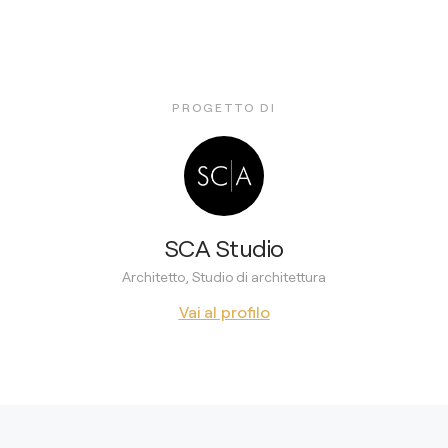
PROGETTO DI
SCA Studio
Architetto, Studio di architettura
Vai al profilo