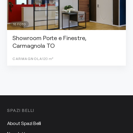
10
FOTO
Showroom Porte e Finestre,
Carmagnola TO
CARMAGNOLA
120
m²
SPAZI BELLI
About Spazi Belli