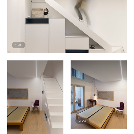
1
TAG
2
TAG