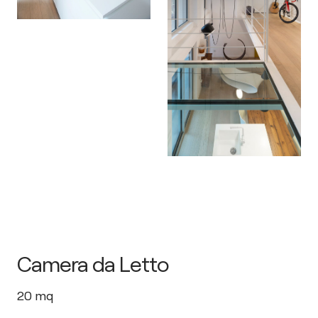
Camera da Letto
20
mq