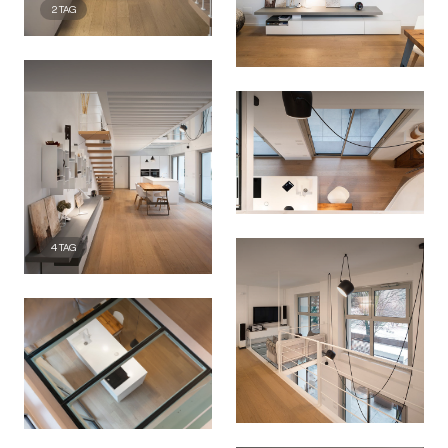
2
TAG
4
TAG