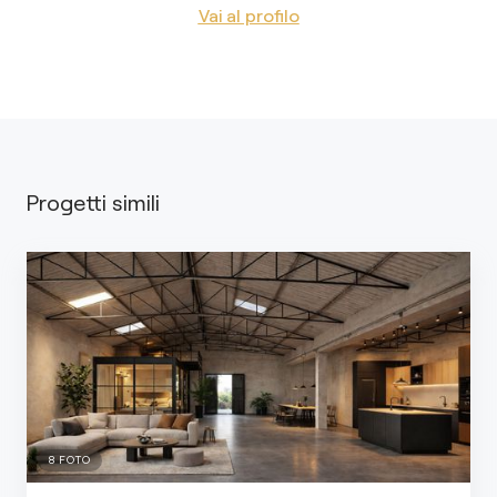
Vai al profilo
Progetti simili
8
FOTO