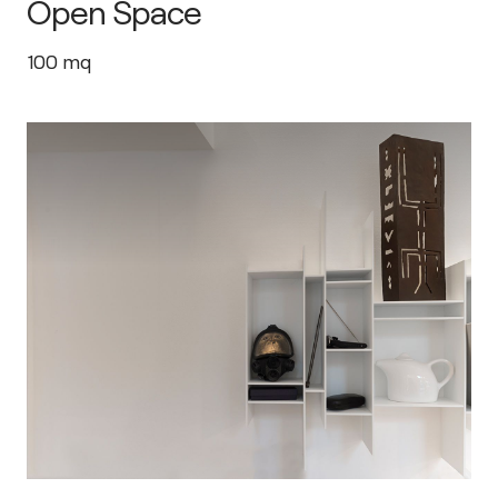
Open Space
100
mq