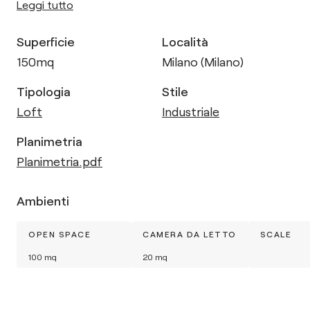
Leggi tutto
Superficie
Località
150
mq
Milano (Milano)
Tipologia
Stile
Loft
Industriale
Planimetria
Planimetria.pdf
Ambienti
OPEN SPACE
CAMERA DA LETTO
SCALE
100
mq
20
mq