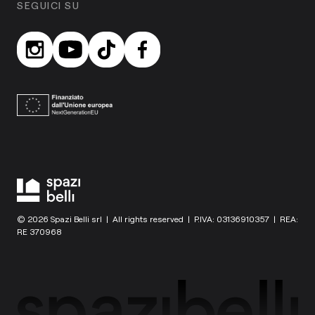
SEGUICI SU
© 2026 Spazi Belli srl | All rights reserved | P.IVA: 03136910357 | REA:
RE 370968