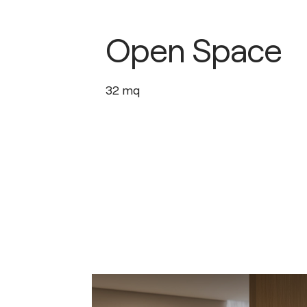
Open Space
32
mq