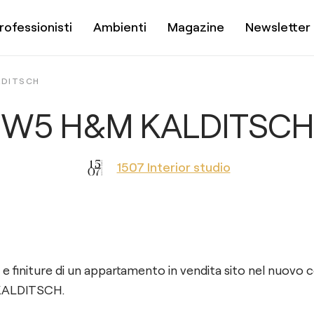
rofessionisti
Ambienti
Magazine
Newsletter
LDITSCH
W5 H&M KALDITSCH
1507 Interior studio
 e finiture di un appartamento in vendita sito nel nuovo
 KALDITSCH.