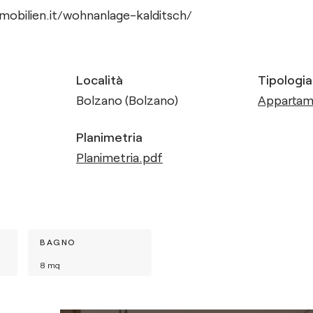
obilien.it/wohnanlage-kalditsch/
Località
Tipologia
Bolzano (Bolzano)
Apparta
Planimetria
Planimetria.pdf
BAGNO
8
mq