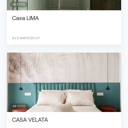
38
FOTO
Casa LIMA
ALCAMO
120
m²
26
FOTO
CASA VELATA