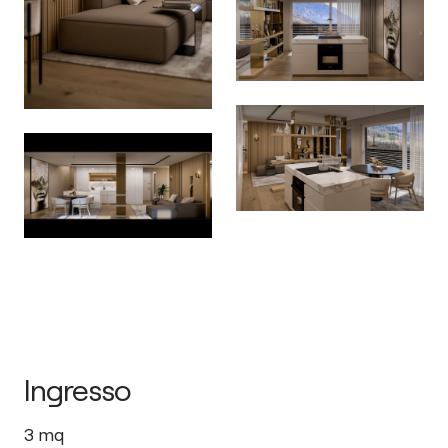
Ingresso
3
mq