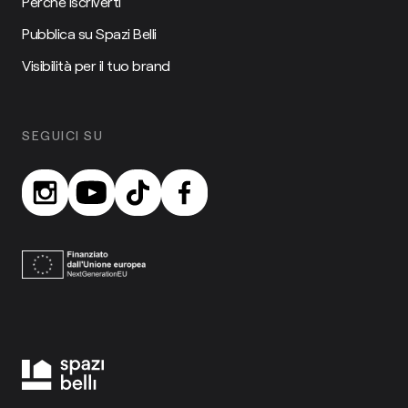
Perché iscriverti
Pubblica su Spazi Belli
Visibilità per il tuo brand
SEGUICI SU