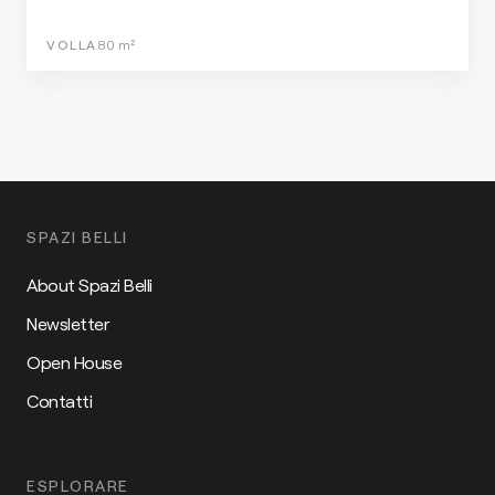
VOLLA
80
m²
SPAZI BELLI
About Spazi Belli
Newsletter
Open House
Contatti
ESPLORARE