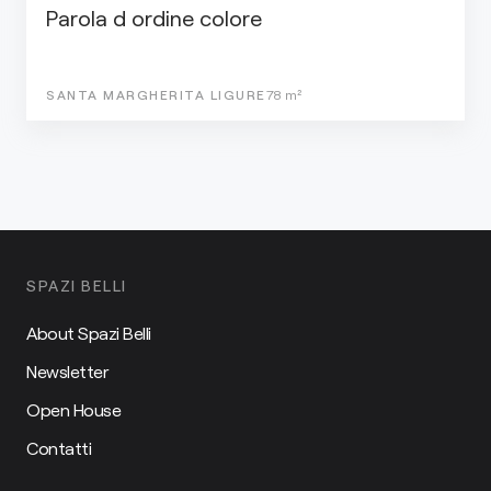
Parola d ordine colore
SANTA MARGHERITA LIGURE
78
m²
SPAZI BELLI
About Spazi Belli
Newsletter
Open House
Contatti