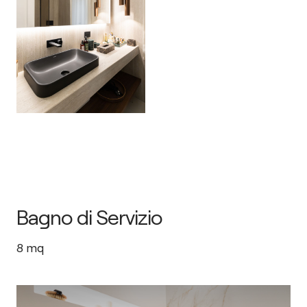
Bagno di Servizio
8
mq