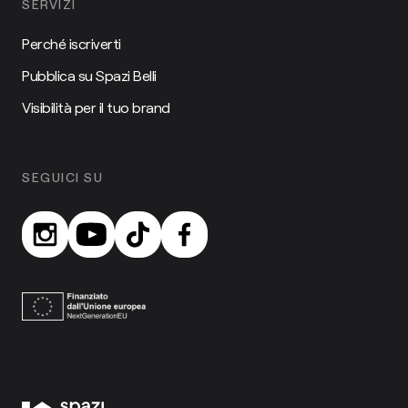
SERVIZI
Perché iscriverti
Pubblica su Spazi Belli
Visibilità per il tuo brand
SEGUICI SU