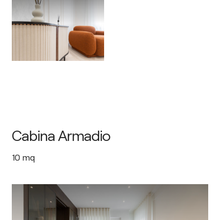
Cabina Armadio
10
mq