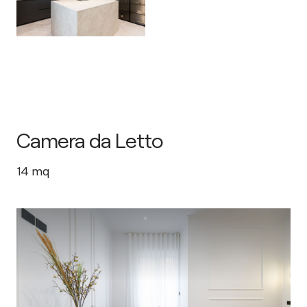
Camera da Letto
14
mq