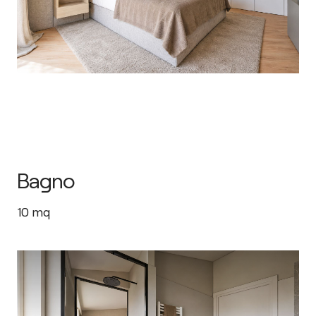
Bagno
10
mq