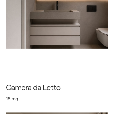
Camera da Letto
15
mq