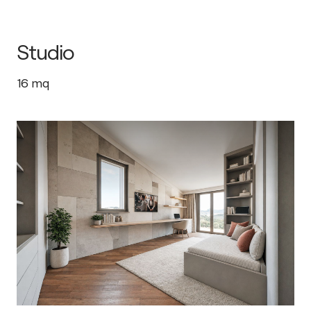
Studio
16
mq