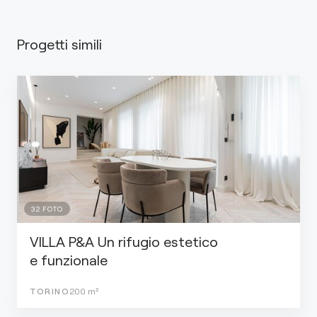
Progetti simili
32
FOTO
VILLA P&A Un rifugio estetico
e funzionale
TORINO
200
m²