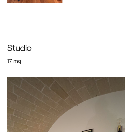
Studio
17
mq