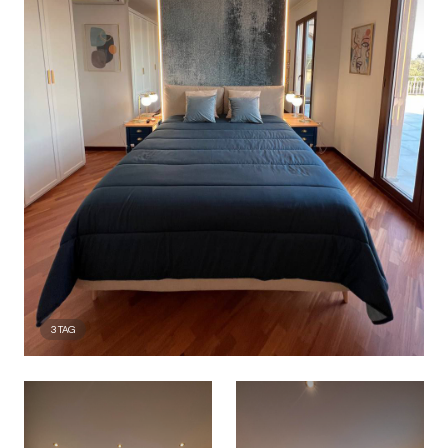
3
TAG