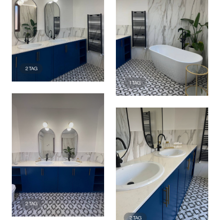
2
TAG
1
TAG
2
TAG
2
TAG