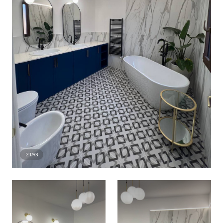
2
TAG