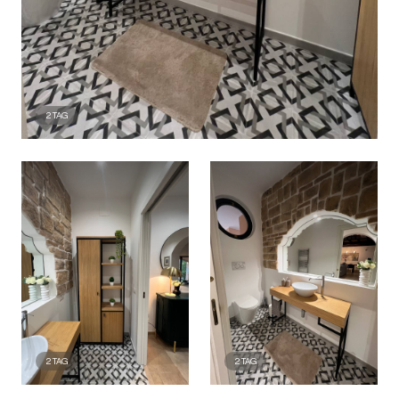
2
TAG
2
TAG
2
TAG