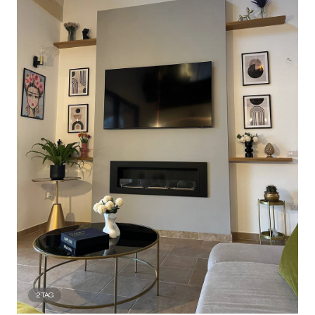
2
TAG