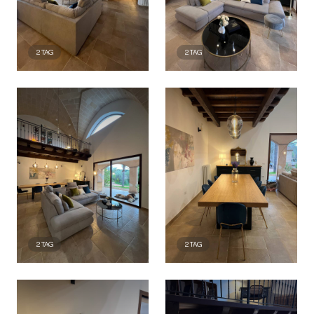
2
TAG
2
TAG
2
TAG
2
TAG