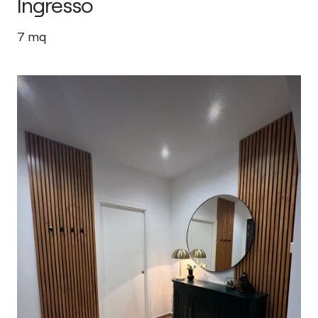
Ingresso
7
mq