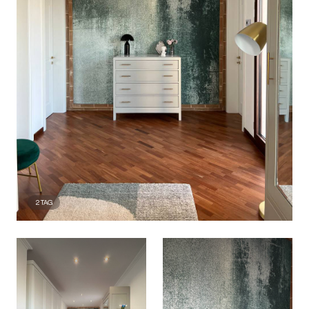
2
TAG