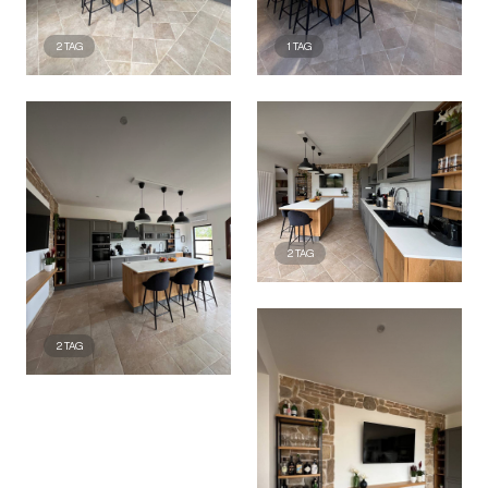
2
TAG
1
TAG
2
TAG
2
TAG