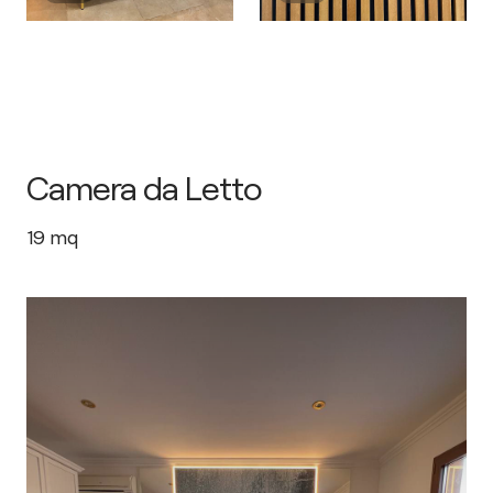
Camera da Letto
19
mq