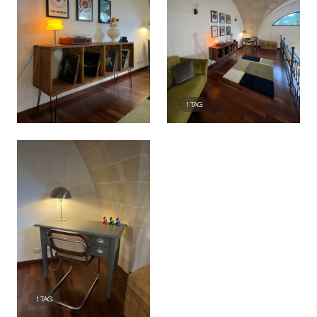
1
TAG
1
TAG