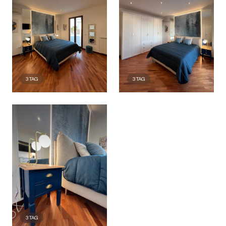
3
TAG
3
TAG
3
TAG