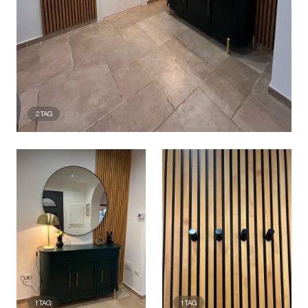
2
TAG
1
TAG
1
TAG