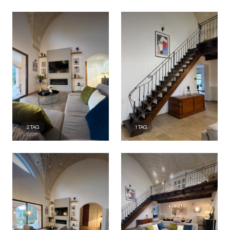
2
TAG
1
TAG