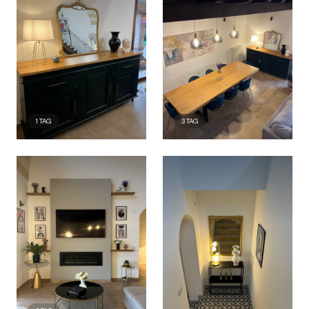
1
TAG
3
TAG