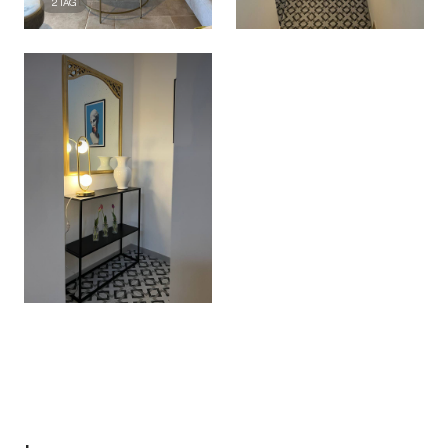
2
TAG