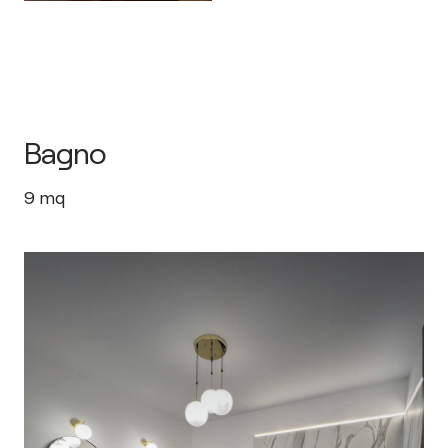
Bagno
9
mq