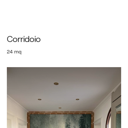
Corridoio
24
mq