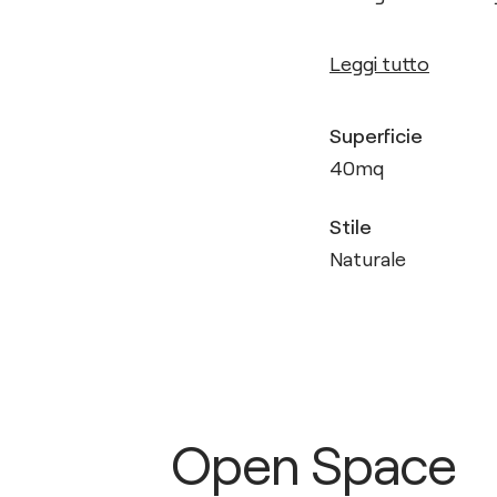
Leggi tutto
Superficie
40
mq
Stile
Naturale
Open Space