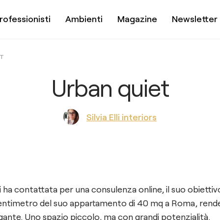
rofessionisti
Ambienti
Magazine
Newsletter
ET
Urban quiet
Silvia Elli interiors
ha contattata per una consulenza online, il suo obiettivo
centimetro del suo appartamento di 40 mq a Roma, rend
gante. Uno spazio piccolo, ma con grandi potenzialità.