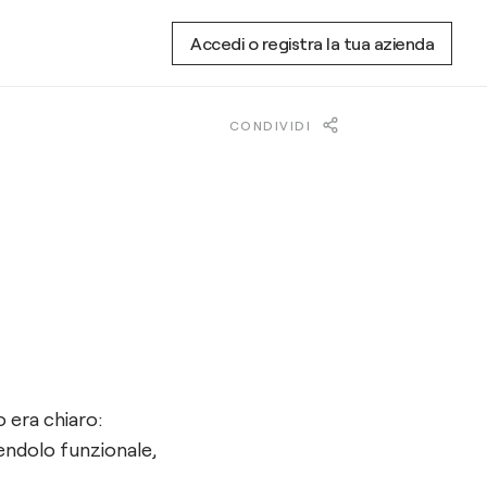
Accedi o registra la tua azienda
CONDIVIDI
 era chiaro:
endolo funzionale,