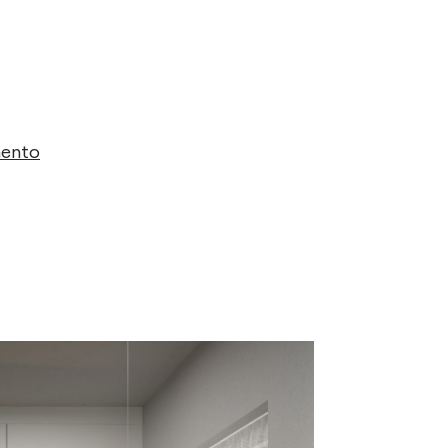
mento