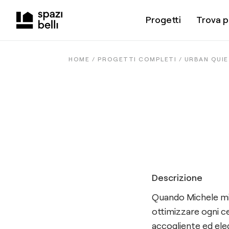
Progetti
Trova p
HOME /
PROGETTI COMPLETI
/
URBAN QUI
Descrizione
Quando Michele mi 
ottimizzare ogni 
accogliente ed ele