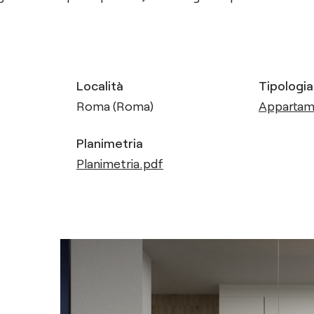
Località
Tipologia
Roma (Roma)
Apparta
Planimetria
Planimetria.pdf