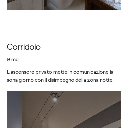
Corridoio
9
mq
L'ascensore privato mette in comunicazione la
sona giorno con il disimpegno della zona notte.