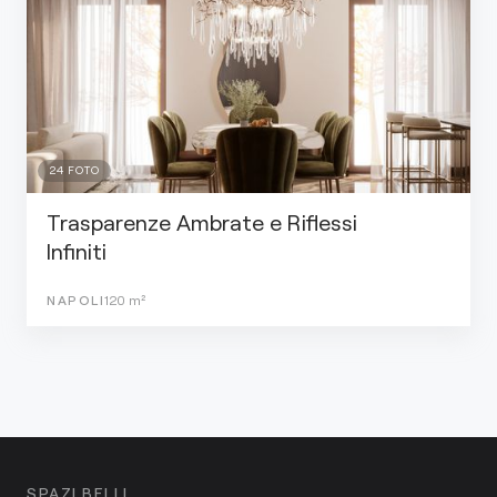
24
FOTO
Trasparenze Ambrate e Riflessi
Infiniti
NAPOLI
120
m²
SPAZI BELLI