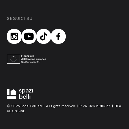
SEGUICI SU
© 2026 Spazi Belli srl | All rights reserved | P.IVA: 03136910357 | REA:
RE 370968