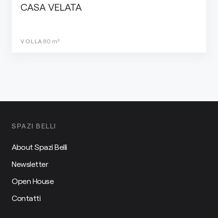
CASA VELATA
VOLLA
80
m²
SPAZI BELLI
About Spazi Belli
Newsletter
Open House
Contatti