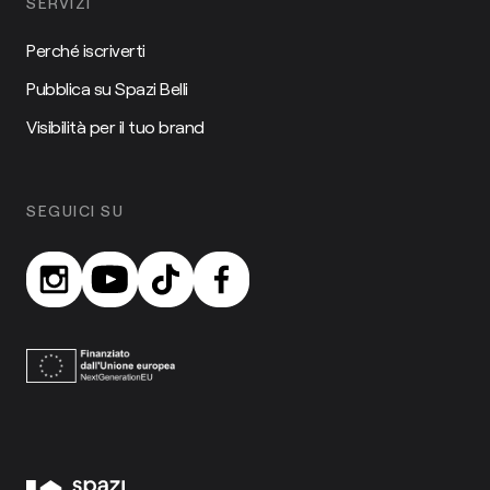
SERVIZI
Perché iscriverti
Pubblica su Spazi Belli
Visibilità per il tuo brand
SEGUICI SU