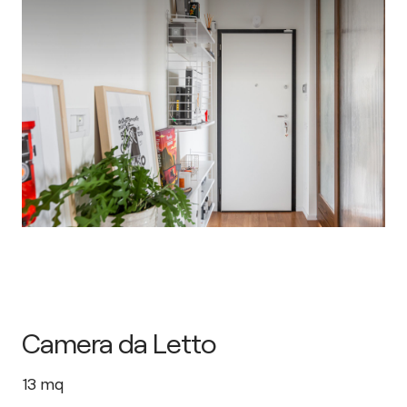
Camera da Letto
13
mq