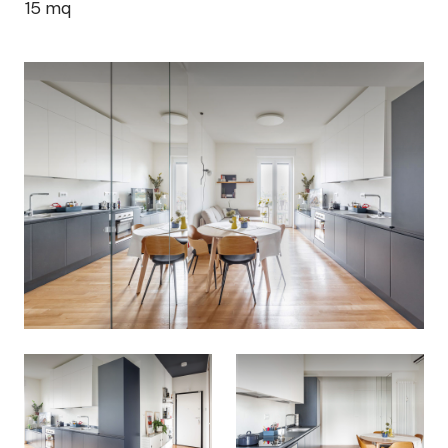
15
mq