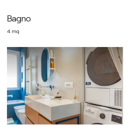
Bagno
4
mq