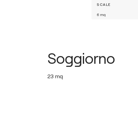
SCALE
6
mq
Soggiorno
23
mq