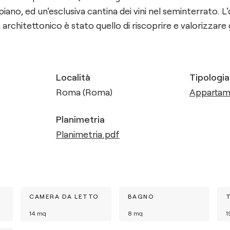
piano, ed un'esclusiva cantina dei vini nel seminterrato. L'
architettonico è stato quello di riscoprire e valorizzare 
Località
Tipologia
Roma (Roma)
Apparta
Planimetria
Planimetria.pdf
CAMERA DA LETTO
BAGNO
14
mq
8
mq
1