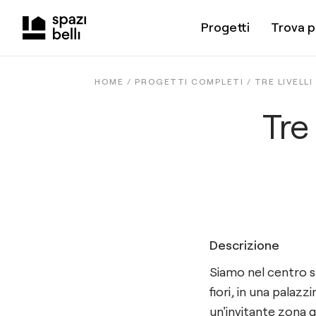
Progetti
Trova p
HOME /
PROGETTI COMPLETI
/
TRE LIVELLI
Tre 
Descrizione
Siamo nel centro s
fiori, in una palaz
un'invitante zona 