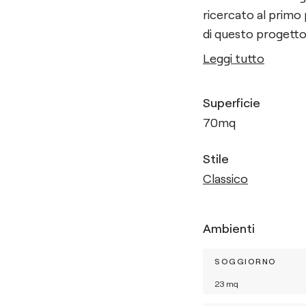
ricercato al primo 
di questo progetto 
Leggi tutto
Superficie
70
mq
Stile
Classico
Ambienti
SOGGIORNO
23
mq