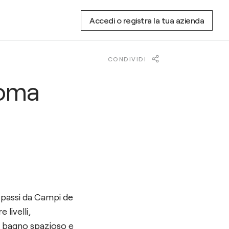
Accedi o registra la tua azienda
CONDIVIDI
 roma
 passi da Campi de
livelli,
un bagno spazioso e