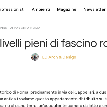
rofessionisti
Ambienti
Magazine
Newsletter
 PIENI DI FASCINO ROMA
livelli pieni di fascino
LD Arch & Design
torico di Roma, precisamente in via dei Cappellari, a due
zina antica troviamo questo appartamento distribuito su tre 
giorno al piano terra, un'accogliente camera da letto e 