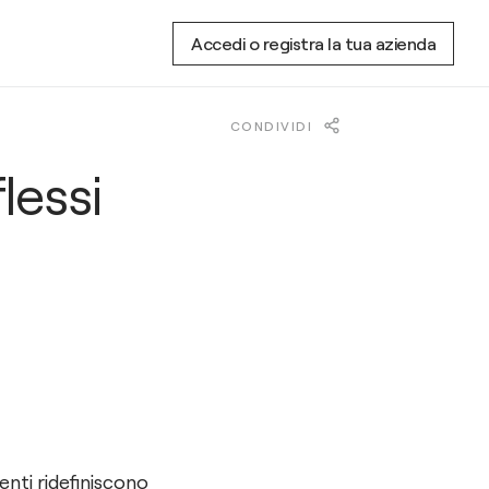
Accedi o registra la tua azienda
CONDIVIDI
lessi
ttenti ridefiniscono