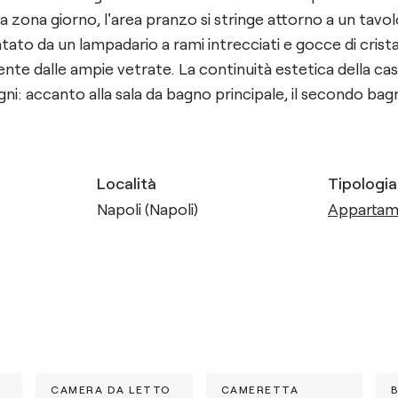
ella zona giorno, l'area pranzo si stringe attorno a un tav
o da un lampadario a rami intrecciati e gocce di cristal
nte dalle ampie vetrate. La continuità estetica della cas
i: accanto alla sala da bagno principale, il secondo bagn
Località
Tipologia
Napoli (Napoli)
Apparta
CAMERA DA LETTO
CAMERETTA