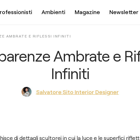
rofessionisti
Ambienti
Magazine
Newsletter
E AMBRATE E RIFLESSI INFINITI
parenze Ambrate e Rif
Infiniti
Salvatore Sito Interior Designer
hisce di dettagli scultorei in cui la luce e le superfici rifle