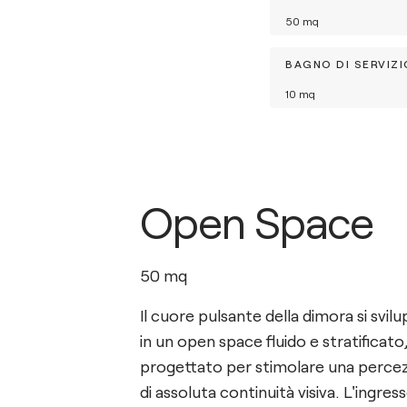
50
mq
BAGNO DI SERVIZI
10
mq
Open Space
50
mq
Il cuore pulsante della dimora si svil
in un open space fluido e stratificato
progettato per stimolare una perce
di assoluta continuità visiva. L'ingress