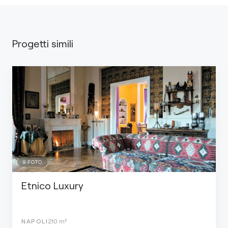
Progetti simili
9
FOTO
Etnico Luxury
NAPOLI
210
m²