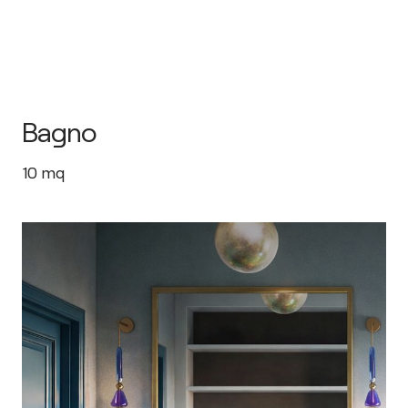
Bagno
10
mq