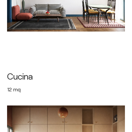
Cucina
12
mq