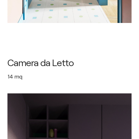
Camera da Letto
14
mq