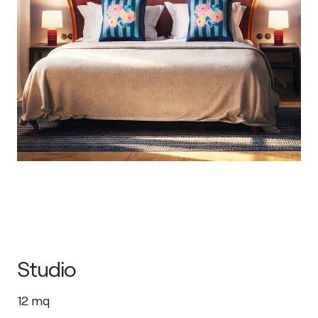
Studio
12
mq