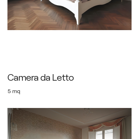
Camera da Letto
5
mq