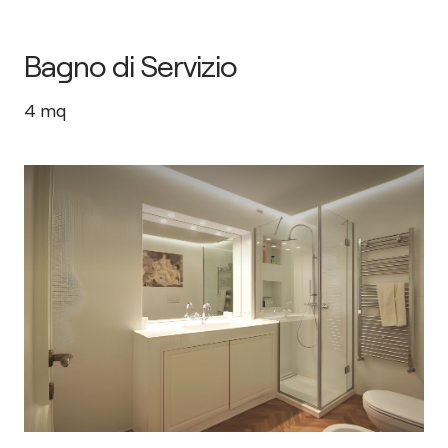
Bagno di Servizio
4
mq