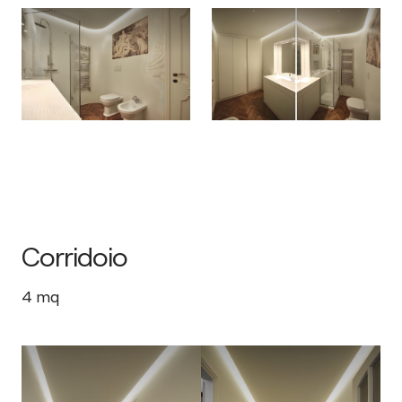
Corridoio
4
mq