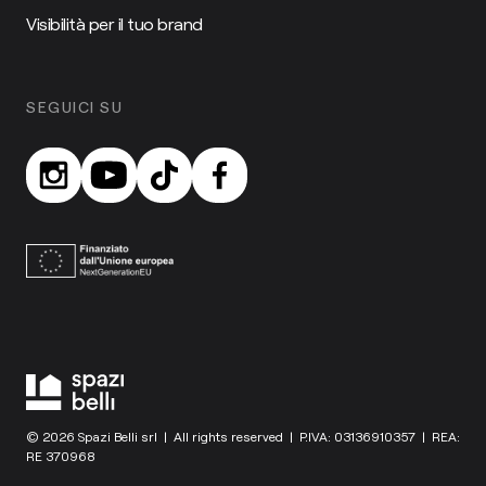
Visibilità per il tuo brand
SEGUICI SU
© 2026 Spazi Belli srl | All rights reserved | P.IVA: 03136910357 | REA:
RE 370968