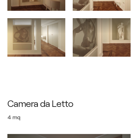
Camera da Letto
4
mq