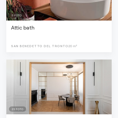
5
FOTO
Attic bath
SAN BENEDETTO DEL TRONTO
20
m²
23
FOTO