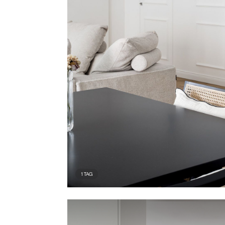
1
TAG