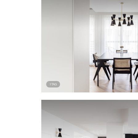
1
TAG