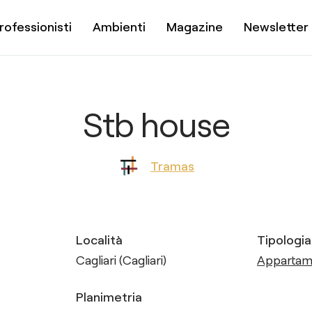
rofessionisti
Ambienti
Magazine
Newsletter
Stb house
Tramas
Località
Tipologia
Cagliari (Cagliari)
Apparta
Planimetria