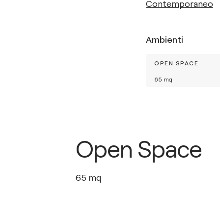
Contemporaneo
Ambienti
OPEN SPACE
65
mq
Open Space
65
mq