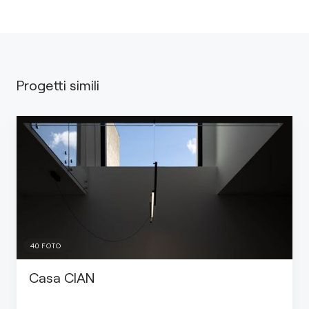
Progetti simili
40
FOTO
Casa CIAN