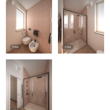
3
TAG
2
TAG