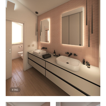
6
TAG