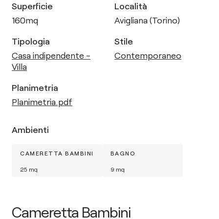
Superficie
Località
160
mq
Avigliana (Torino)
Tipologia
Stile
Casa indipendente -
Contemporaneo
Villa
Planimetria
Planimetria.pdf
Ambienti
CAMERETTA BAMBINI
BAGNO
25
mq
9
mq
Cameretta Bambini