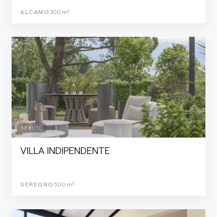
ALCAMO
300
m²
17
FOTO
VILLA INDIPENDENTE
SEREGNO
500
m²