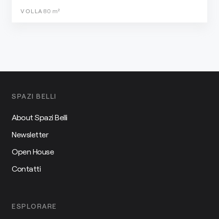
VOLLA
80
m²
SPAZI BELLI
About Spazi Belli
Newsletter
Open House
Contatti
ESPLORARE