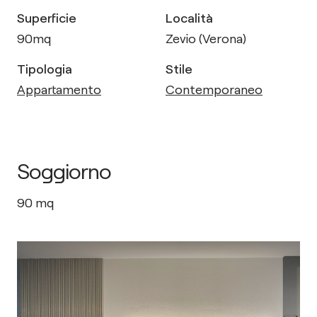
Superficie
Località
90
mq
Zevio (Verona)
Tipologia
Stile
Appartamento
Contemporaneo
Soggiorno
90
mq