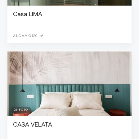
Casa LIMA
ALCAMO
120
m²
26
FOTO
CASA VELATA