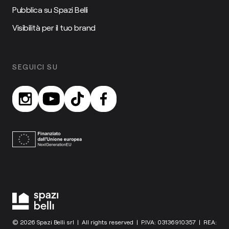
Pubblica su Spazi Belli
Visibilità per il tuo brand
SEGUICI SU
© 2026 Spazi Belli srl | All rights reserved | P.IVA: 03136910357 | REA: