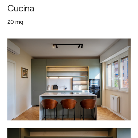
Cucina
20
mq