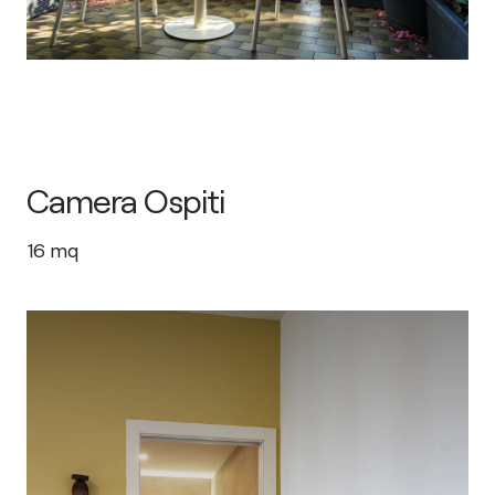
Camera Ospiti
16
mq