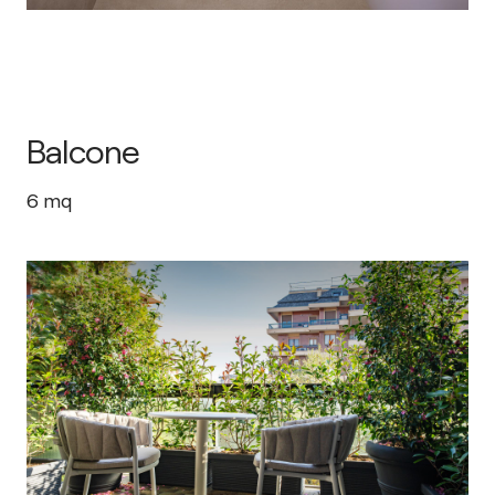
Balcone
6
mq