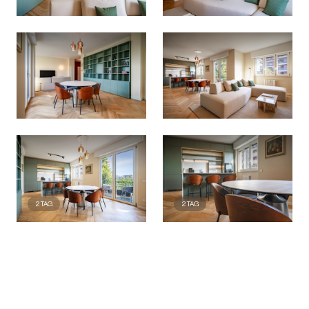
2
TAG
2
TAG