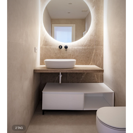
2
TAG