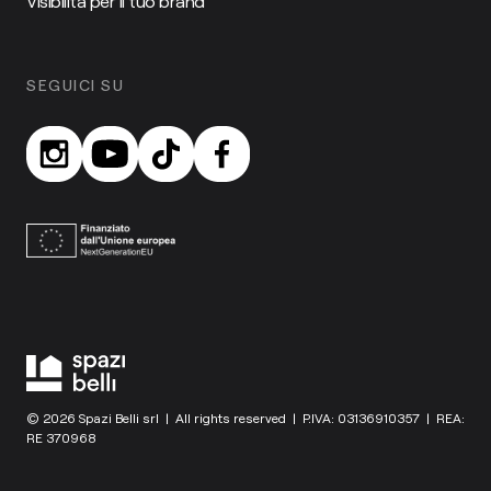
Visibilità per il tuo brand
SEGUICI SU
© 2026 Spazi Belli srl | All rights reserved | P.IVA: 03136910357 | REA:
RE 370968