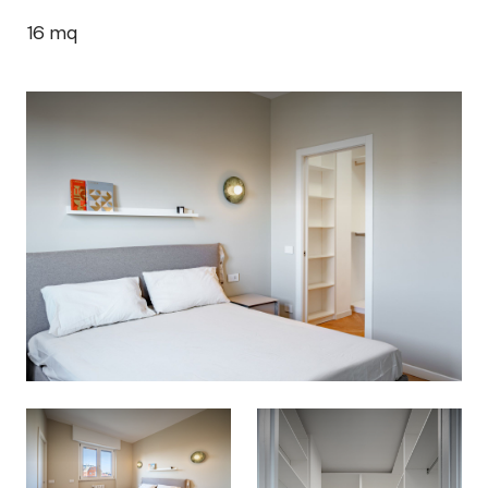
16
mq