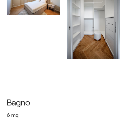
Bagno
6
mq