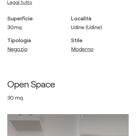
Leggi tutto
Superficie
Località
30
mq
Udine (Udine)
Tipologia
Stile
Negozio
Moderno
Open Space
30
mq