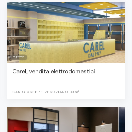
7
FOTO
Carel, vendita elettrodomestici
SAN GIUSEPPE VESUVIANO
130
m²