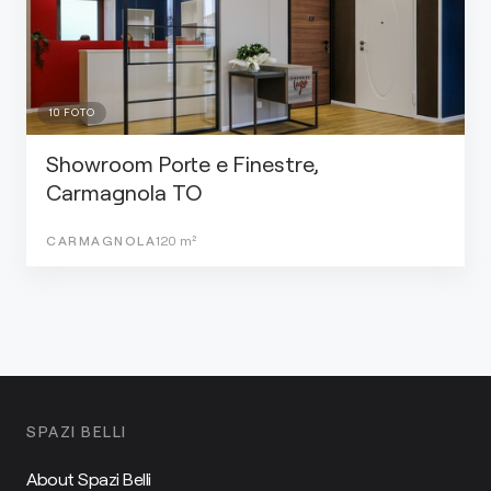
10
FOTO
Showroom Porte e Finestre,
Carmagnola TO
CARMAGNOLA
120
m²
SPAZI BELLI
About Spazi Belli