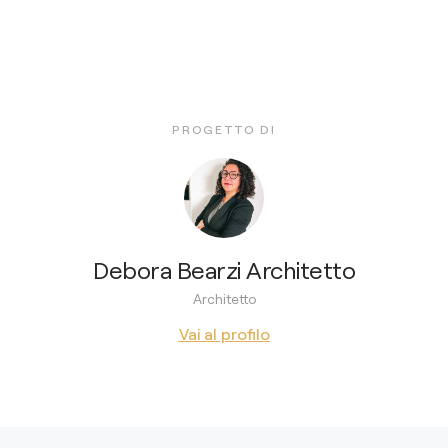
PROGETTO DI
Debora Bearzi Architetto
Architetto
Vai al profilo