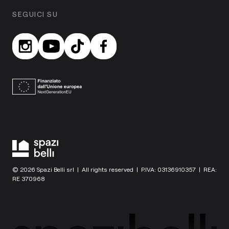
SEGUICI SU
© 2026 Spazi Belli srl | All rights reserved | P.IVA: 03136910357 | REA:
RE 370968