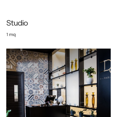
Studio
1
mq