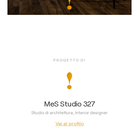
PROGETTO DI
MeS Studio 327
Studio di architettura, Interior designer
Vai al profilo