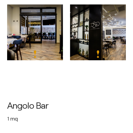
Angolo Bar
1
mq