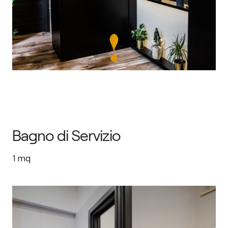
Bagno di Servizio
1
mq