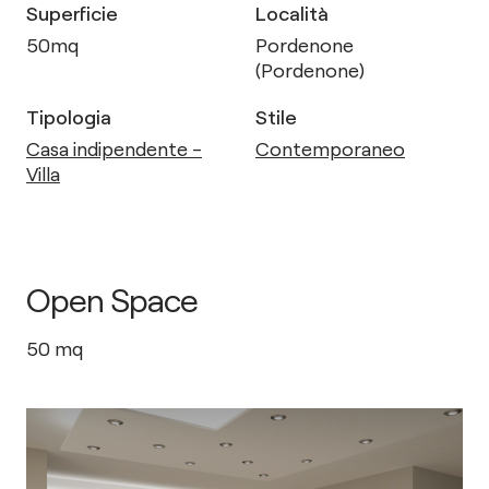
Superficie
Località
50
mq
Pordenone
(Pordenone)
Tipologia
Stile
Casa indipendente -
Contemporaneo
Villa
Open Space
50
mq