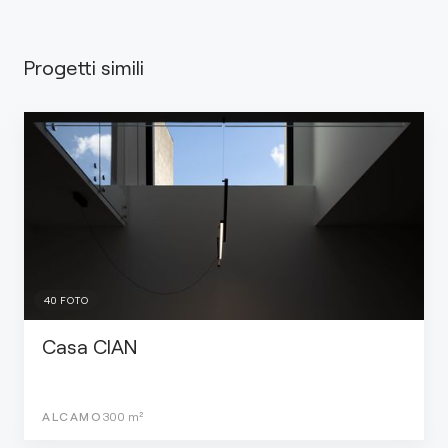
Progetti simili
40
FOTO
Casa CIAN
ALCAMO
300
m²