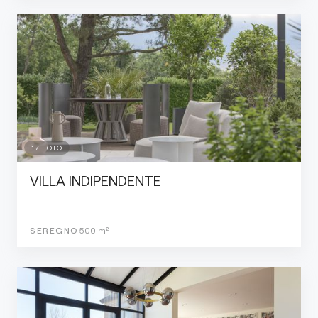
17
FOTO
VILLA INDIPENDENTE
SEREGNO
500
m²