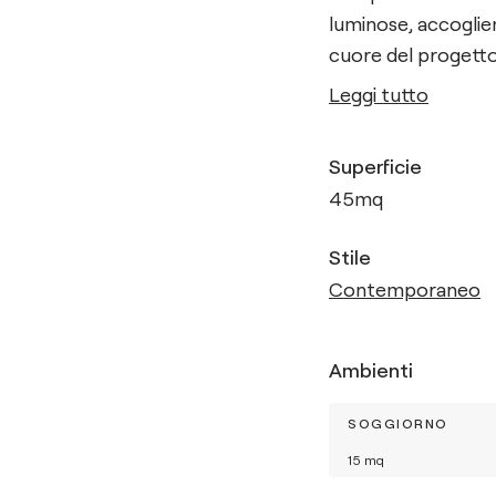
luminose, accoglie
cuore del progetto 
Leggi tutto
Superficie
45
mq
Stile
Contemporaneo
Ambienti
SOGGIORNO
15
mq