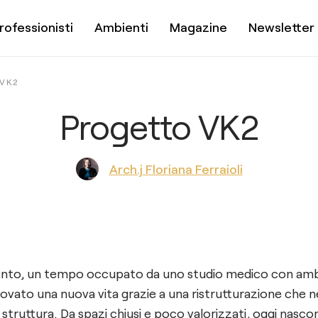
rofessionisti
Ambienti
Magazine
Newsletter
VK2
Progetto VK2
Arch.j Floriana Ferraioli
to, un tempo occupato da uno studio medico con ambi
ovato una nuova vita grazie a una ristrutturazione che n
truttura. Da spazi chiusi e poco valorizzati, oggi nasco