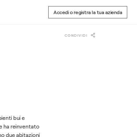
Accedi o registra la tua azienda
CONDIVIDI
enti bui e
e ha reinventato
no due abitazioni