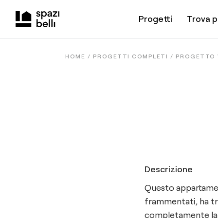
Progetti
Trova p
HOME /
PROGETTI COMPLETI
/
PROGETTO 
Descrizione
Questo appartamen
frammentati, ha tr
completamente la s