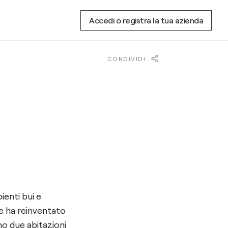
Accedi o registra la tua azienda
CONDIVIDI
enti bui e
e ha reinventato
no due abitazioni