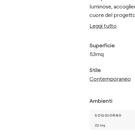
luminose, accoglie
cuore del progetto 
Leggi tutto
Superficie
53
mq
Stile
Contemporaneo
Ambienti
SOGGIORNO
22
mq