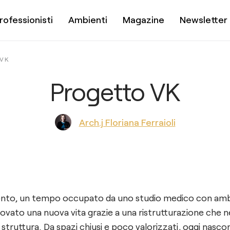
rofessionisti
Ambienti
Magazine
Newsletter
VK
Progetto VK
Arch.j Floriana Ferraioli
to, un tempo occupato da uno studio medico con ambi
ovato una nuova vita grazie a una ristrutturazione che n
truttura. Da spazi chiusi e poco valorizzati, oggi nasco