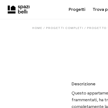
Progetti
Trova p
HOME /
PROGETTI COMPLETI
/
PROGETTO 
Descrizione
Questo appartamen
frammentati, ha tr
completamente la s