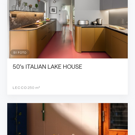
51
FOTO
50's ITALIAN LAKE HOUSE
LECCO
250
m²