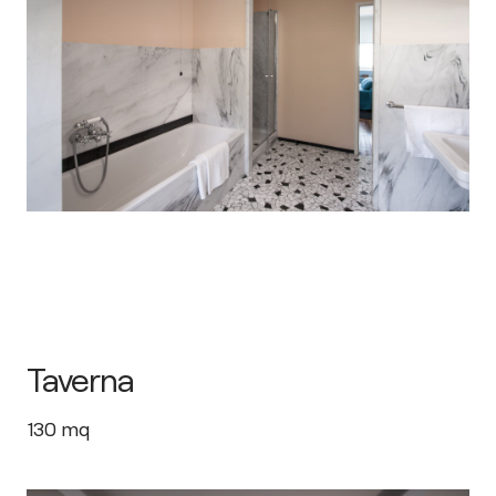
Taverna
130
mq