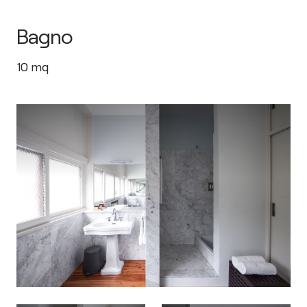
Bagno
10
mq