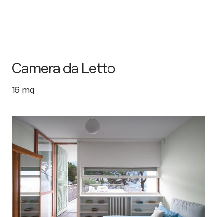
Camera da Letto
16
mq