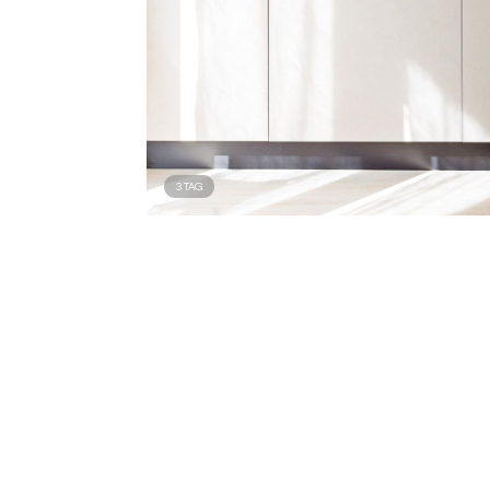
3
TAG