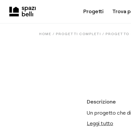
Progetti
Trova p
HOME /
PROGETTI COMPLETI
/
PROGETTO 
Descrizione
Un progetto che d
Leggi tutto