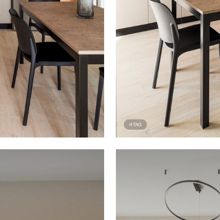
4
TAG