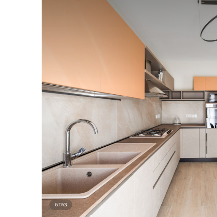
5
TAG