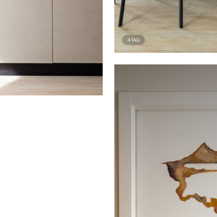
4
TAG