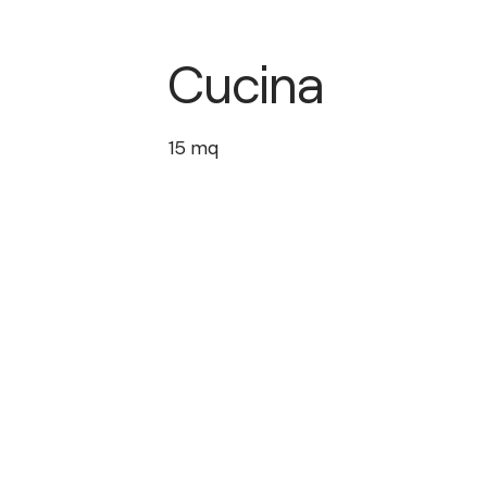
Cucina
15
mq