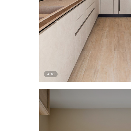
4
TAG