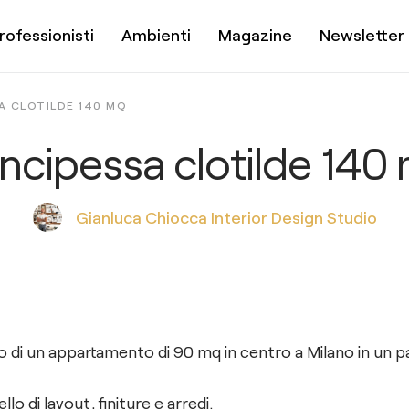
rofessionisti
Ambienti
Magazine
Newsletter
A CLOTILDE 140 MQ
incipessa clotilde 140
Gianluca Chiocca Interior Design Studio
 di un appartamento di 90 mq in centro a Milano in un pa
llo di layout, finiture e arredi.