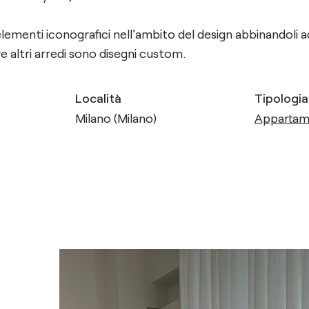
 elementi iconografici nell'ambito del design abbinandoli ad
 altri arredi sono disegni custom.
Località
Tipologia
Milano (Milano)
Apparta