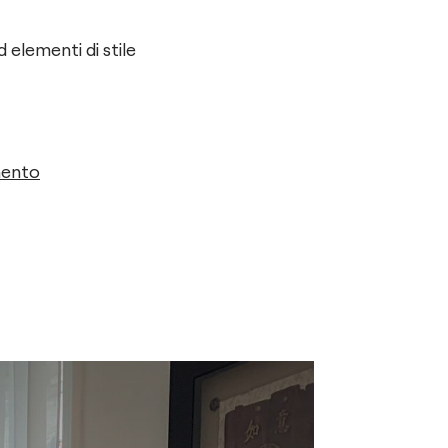
 elementi di stile
mento