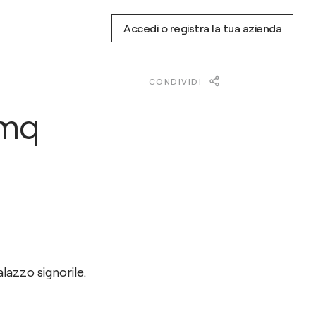
Accedi o registra la tua azienda
CONDIVIDI
 mq
lazzo signorile.